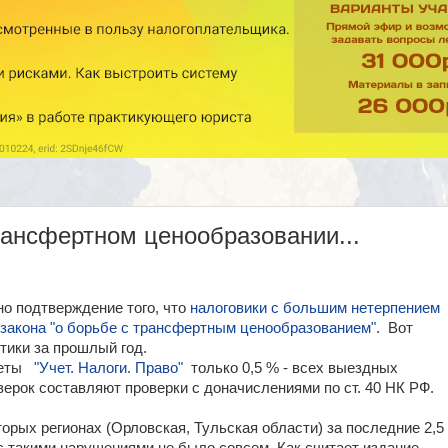
рансфертном ценообразовании...
о подтверждение того, что
налоговики с большим нетерпением
 закона "о борьбе с трансфертным ценообразованием"
. Вот
тики за прошлый год.
зеты
"Учет. Налоги. Право"
только 0,5 % - всех выездных
ерок составляют проверки с доначислениями по ст. 40 НК РФ.
орых регионах (Орловская, Тульская области) за последние 2,5