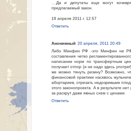
....Да и депутаты еще могут кочев
предлагаемый закон.
18 апреля 2011 г. 12:57
Ответить
Анонимный
20 апреля, 2011 20:49
Либо Минфин РФ -это Минфин не РФ,
составления четко регламентированного
написании норм по трансфертным цена
получает отпор (и не надо здесь употре
же можно тянуть резину? Возможно, ч
финансовой практики насквось жульниче
абортариев, отрезать недозревшие плод
этого законопроекта. А в результате нет
за раскрут даже явных схем с ценами.
Ответить