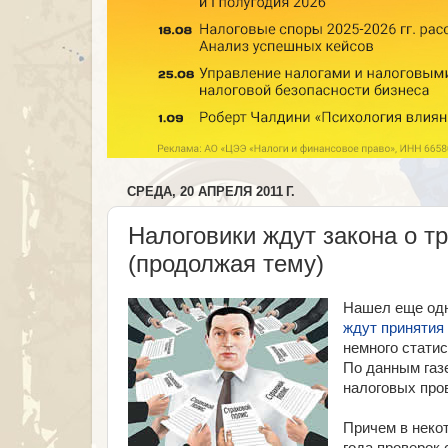
СРЕДА, 20 АПРЕЛЯ 2011 Г.
Налоговики ждут закона о т
(продолжая тему)
Нашел еще одн
ждут принятия
немного статис
По данным га
налоговых пров
Причем в некот