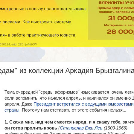
едам" из коллекции Аркадия Брызгалин
Тема очередной "среды афоризмов" изыскивается очень легк
если вспомнить, что начался апрель, и начинался он именно 
апреля. Даже
Президент встретился с ведущими юмористами
страны
. Поэтому нам отставать от этого события нельзя...
1. Скажи мне, над чем смеется народ, и я скажу тебе, за чт
он готов пролить кровь
(
Станислав Ежи Лец
(1909-1966) –