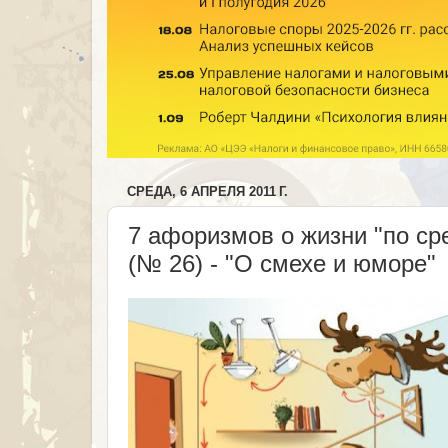
СРЕДА, 6 АПРЕЛЯ 2011 Г.
7 афоризмов о жизни "по ср
(№ 26) - "О смехе и юморе"