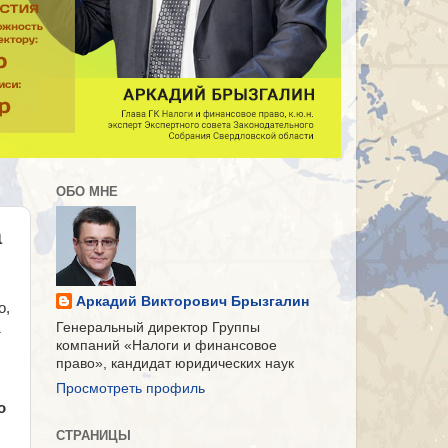
ОБО МНЕ
а
Аркадий Викторович Брызгалин
о,
1
Генеральный директор Группы
компаний «Налоги и финансовое
право», кандидат юридических наук
Просмотреть профиль
о
СТРАНИЦЫ