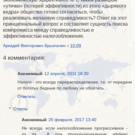
«утечки» (потерей эффективности) из этого «дырявого
ведра» общество готово согласиться, чтобы
реализовать желанную справедливость? Ответ на этот
принципиальный вопрос и составляет сущность поиска
компромисса между справедливостью и
эффективностью налогообложения.
Аркадий Викторович Брызгалин
в
10:09
4 комментария:
Анонимный
12 апреля, 2011 18:30
Налоги - это всегда перераспределение, т.е. от передачи
от богатых бедным по любому не обойтись...
Ответить
Ответы
Анонимный
25 февраля, 2017 13:40
Не всегда, если налогообложение прогрессивное -
то да.... А при пропорциональном эффект