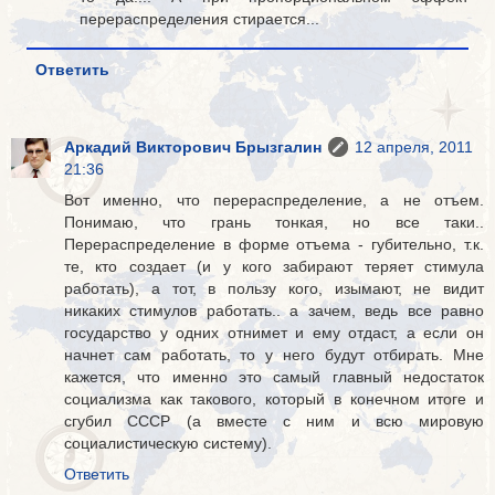
перераспределения стирается...
Ответить
Аркадий Викторович Брызгалин
12 апреля, 2011
21:36
Вот именно, что перераспределение, а не отъем.
Понимаю, что грань тонкая, но все таки..
Перераспределение в форме отъема - губительно, т.к.
те, кто создает (и у кого забирают теряет стимула
работать), а тот, в пользу кого, изымают, не видит
никаких стимулов работать.. а зачем, ведь все равно
государство у одних отнимет и ему отдаст, а если он
начнет сам работать, то у него будут отбирать. Мне
кажется, что именно это самый главный недостаток
социализма как такового, который в конечном итоге и
сгубил СССР (а вместе с ним и всю мировую
социалистическую систему).
Ответить