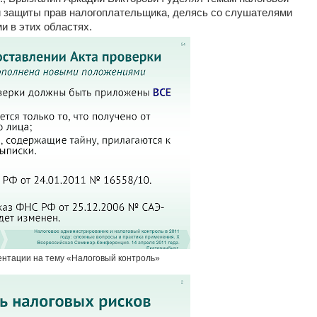
ой защиты прав налогоплательщика, делясь со слушателями
и в этих областях.
ентации на тему «Налоговый контроль»