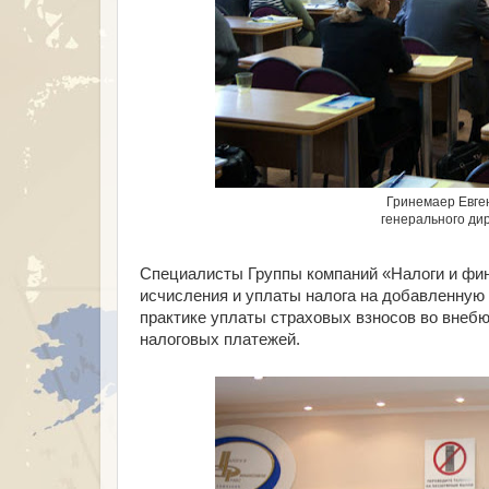
Гринемаер Евге
генерального ди
Специалисты Группы компаний «Налоги и фин
исчисления и уплаты налога на добавленную 
практике уплаты страховых взносов во внеб
налоговых платежей.