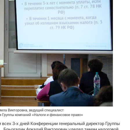
ила Викторовна, ведущий специалист
м Группы компаний «Налоги и финансовое право»
 всех 3-х дней Конференции генеральный директор Группы
н., Брызгалин Аркадий Викторович уделял темам налоговой