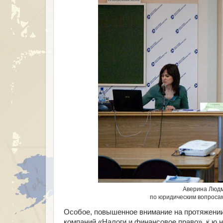
Аверина Людм
по юридическим вопроса
Особое, повышенное внимание на протяжении
компаний «Налоги и финансовое право», к.ю.