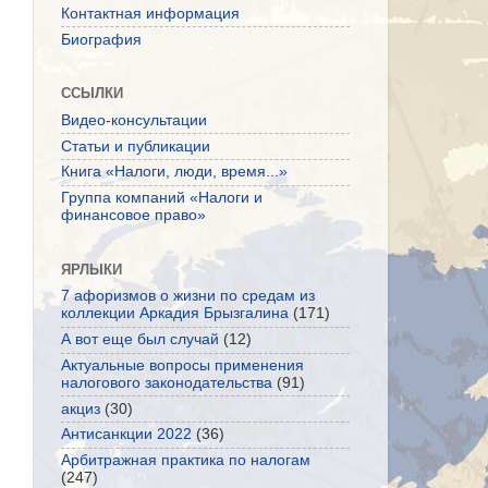
Контактная информация
Биография
ССЫЛКИ
Видео-консультации
Статьи и публикации
Книга «Налоги, люди, время...»
Группа компаний «Налоги и
финансовое право»
ЯРЛЫКИ
7 афоризмов о жизни по средам из
коллекции Аркадия Брызгалина
(171)
А вот еще был случай
(12)
Актуальные вопросы применения
налогового законодательства
(91)
акциз
(30)
Антисанкции 2022
(36)
Арбитражная практика по налогам
(247)