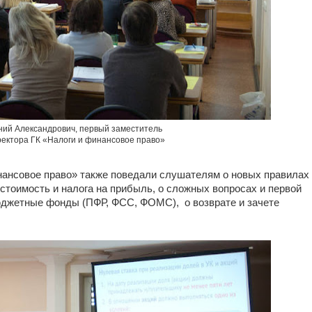
ний Александрович, первый заместитель
ректора ГК «Налоги и финансовое право»
ансовое право» также поведали слушателям о новых правилах
стоимость и налога на прибыль, о сложных вопросах и первой
юджетные фонды (ПФР, ФСС, ФОМС), о возврате и зачете