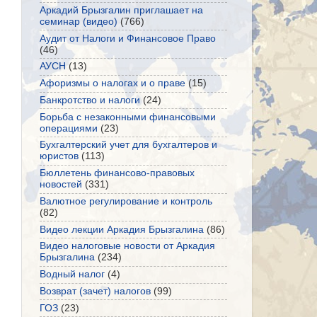
Аркадий Брызгалин приглашает на
семинар (видео)
(766)
Аудит от Налоги и Финансовое Право
(46)
АУСН
(13)
Афоризмы о налогах и о праве
(15)
Банкротство и налоги
(24)
Борьба с незаконными финансовыми
операциями
(23)
Бухгалтерский учет для бухгалтеров и
юристов
(113)
Бюллетень финансово-правовых
новостей
(331)
Валютное регулирование и контроль
(82)
Видео лекции Аркадия Брызгалина
(86)
Видео налоговые новости от Аркадия
Брызгалина
(234)
Водный налог
(4)
Возврат (зачет) налогов
(99)
ГОЗ
(23)