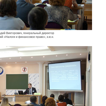
дий Викторович, генеральный директор
й «Налоги и финансовое право», к.ю.н.