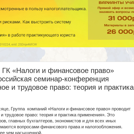
се ГК «Налоги и финансовое право»
оссийская семинар-конференция
ое и трудовое право: теория и практика
есяце, Группа компаний «Налоги и финансовое право» проводит
 трудовое право: теория и практика применения». Это
ров, главных бухгалтеров, экономистов и для всех иных
имаются вопросами финансового права и налогообложения.
ее чем насыщенной.