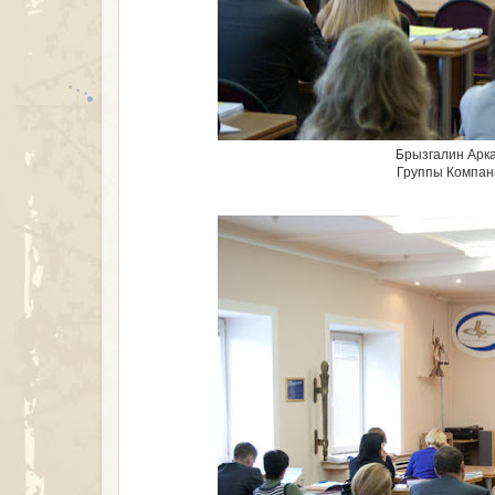
Брызгалин Арка
Группы Компани