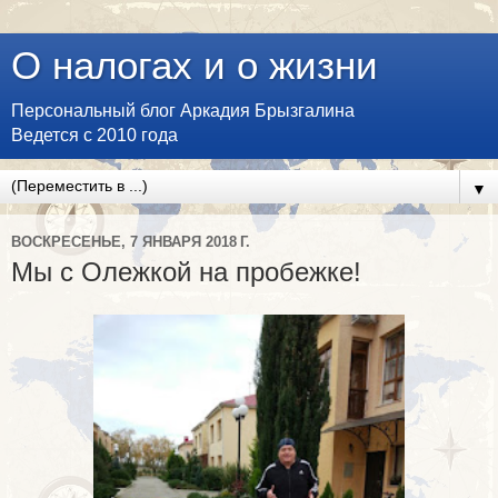
О налогах и о жизни
Персональный блог Аркадия Брызгалина
Ведется с 2010 года
▼
ВОСКРЕСЕНЬЕ, 7 ЯНВАРЯ 2018 Г.
Мы с Олежкой на пробежке!