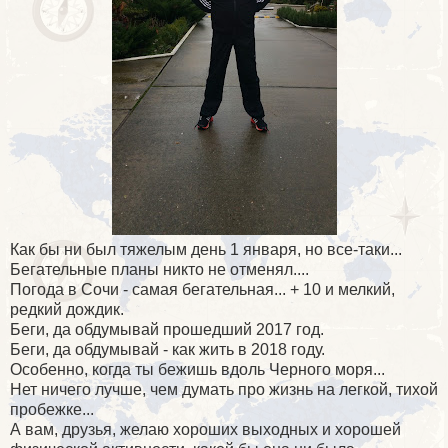
Как бы ни был тяжелым день 1 января, но все-таки...
Бегательные планы никто не отменял....
Погода в Сочи - самая бегательная... + 10 и мелкий,
редкий дождик.
Беги, да обдумывай прошедший 2017 год.
Беги, да обдумывай - как жить в 2018 году.
Особенно, когда ты бежишь вдоль Черного моря...
Нет ничего лучше, чем думать про жизнь на легкой, тихой
пробежке...
А вам, друзья, желаю хороших выходных и хорошей