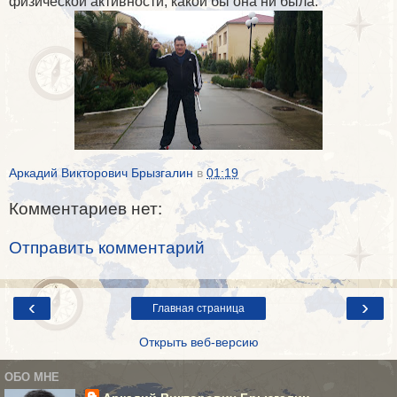
физической активности, какой бы она ни была.
Аркадий Викторович Брызгалин
в
01:19
Комментариев нет:
Отправить комментарий
‹
›
Главная страница
Открыть веб-версию
ОБО МНЕ