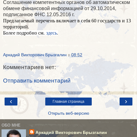
Соглашение компетентных органов об автоматическом
обмене финансовой информацией от 29.10.2014,
подписанное ФНС 12.05.2016 г.
Предлагаемый перечень включает в себя 60 государств и 13
территорий.
Более подробно см.
здесь
.
Аркадий Викторович Брызгалин
в
08:52
Комментариев нет:
Отправить комментарий
‹
›
Главная страница
Открыть веб-версию
ОБО МНЕ
Аркадий Викторович Брызгалин