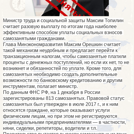
Министр труда и социальной защиты Максим Топилин
считает разовую выплату по итогам года наиболее
эффективным способом уплаты социальных взносов
самозанятыми гражданами.
Глава Минэкономразвития Максим Орешкин считает
такой механизм неудобным и предлагает перейти к
транзакционным налогам, чтобы самозанятые платили
проценты с денежных поступлений, но если их нет, то не
возникнет и обязанностей по уплате. Кроме того, для
самозанятых необходимо создать дополнительные
возможности по банковскому кредитованию и другим
инструментам, полагает министр.
По данным ФНС РФ, на 1 декабря в России
зарегистрированы 813 самозанятых. Правовой статус
самозанятых был утвержден в июле 2017 г., и к ним
относятся граждане, которые оказывают услуги
физическим лицам, но при этом не регистрируются
индивидуальными предпринимателями — в частности,
няни, сиделки, репетиторы, водители и т.п.