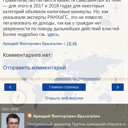
Правительство пытается вывести самозанятых из тени
— для этого в 2017 и 2018 годах для некоторых
категорий объявили налоговые каникулы. Но, как
указывали эксперты РАНХиГС, это не помогло
легализовать их доходы, так как у граждан нет
уверенности по поводу дальнейших действий властей.
Более подробно см.
здесь.
Аркадий Викторович Брызгалин
в
19:46
Комментариев нет:
Отправить комментарий
‹
›
Главная страница
Открыть веб-версию
ОБО МНЕ
Аркадий Викторович Брызгалин
Генеральный директор Группы компаний «Налоги и