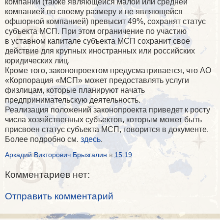
компании (также являющейся малой или средней
компанией по своему размеру и не являющейся
офшорной компанией) превысит 49%, сохранят статус
субъекта МСП. При этом ограничение по участию
в уставном капитале субъекта МСП сохранит свое
действие для крупных иностранных или российских
юридических лиц.
Кроме того, законопроектом предусматривается, что АО
«Корпорация «МСП» может предоставлять услуги
физлицам, которые планируют начать
предпринимательскую деятельность.
Реализация положений законопроекта приведет к росту
числа хозяйственных субъектов, которым может быть
присвоен статус субъекта МСП, говорится в документе.
Более подробно см.
здесь
.
Аркадий Викторович Брызгалин
в
15:19
Комментариев нет:
Отправить комментарий