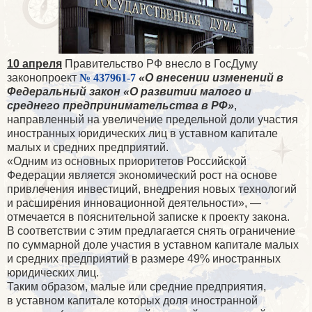
10 апреля
Правительство РФ внесло в ГосДуму
законопроект
№ 437961-7
«О внесении изменений в
Федеральный закон «О развитии малого и
среднего предпринимательства в РФ»
,
направленный на увеличение предельной доли участия
иностранных юридических лиц в уставном капитале
малых и средних предприятий.
«Одним из основных приоритетов Российской
Федерации является экономический рост на основе
привлечения инвестиций, внедрения новых технологий
и расширения инновационной деятельности», —
отмечается в пояснительной записке к проекту закона.
В соответствии с этим предлагается снять ограничение
по суммарной доле участия в уставном капитале малых
и средних предприятий в размере 49% иностранных
юридических лиц.
Таким образом, малые или средние предприятия,
в уставном капитале которых доля иностранной