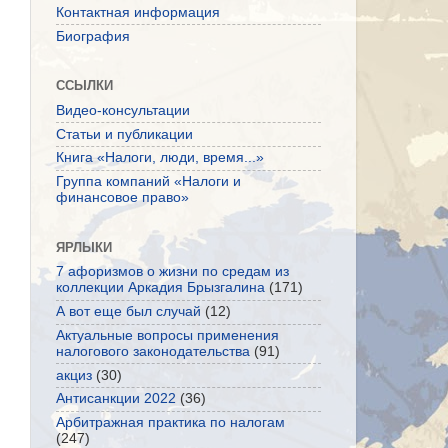
Контактная информация
Биография
ССЫЛКИ
Видео-консультации
Статьи и публикации
Книга «Налоги, люди, время...»
Группа компаний «Налоги и
финансовое право»
ЯРЛЫКИ
7 афоризмов о жизни по средам из
коллекции Аркадия Брызгалина
(171)
А вот еще был случай
(12)
Актуальные вопросы применения
налогового законодательства
(91)
акциз
(30)
Антисанкции 2022
(36)
Арбитражная практика по налогам
(247)