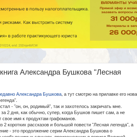
 книга Александра Бушкова "Лесная
недавно Александра Бушкова
, а тут смотрю на прилавке его нов
егенда".
тал - "он, он, родимый", так и захотелось закричать мне.
 за 2 дня, как обычно, супер, когда Бушков пишет сам, а не
 свое имя к продуктам графоманов.
из 2 коротких рассказов и большой повести "Лесная легенда", а
ние - это продолжение серии Александра Бушкова о