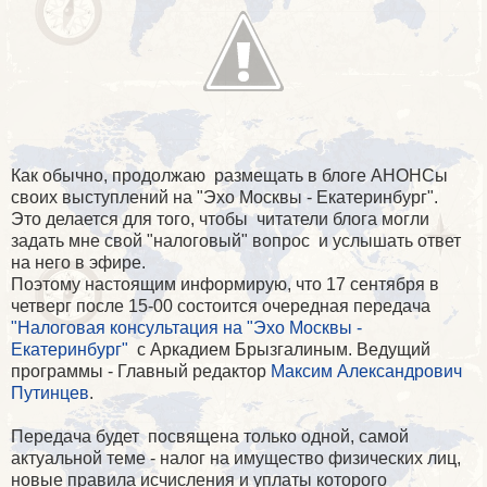
Как обычно, продолжаю размещать в блоге АНОНСы
своих выступлений на "Эхо Москвы - Екатеринбург".
Это делается для того, чтобы читатели блога могли
задать мне свой "налоговый" вопрос и услышать ответ
на него в эфире.
Поэтому настоящим информирую, что 17 сентября в
четверг после 15-00 состоится очередная передача
"Налоговая консультация на "Эхо Москвы -
Екатеринбург"
с Аркадием Брызгалиным. Ведущий
программы - Главный редактор
Максим Александрович
Путинцев
.
Передача будет посвящена только одной, самой
актуальной теме - налог на имущество физических лиц,
новые правила исчисления и уплаты которого