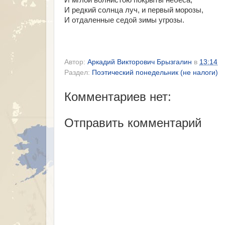
И мглой волнистою покрыты небеса,
И редкий солнца луч, и первый морозы,
И отдаленные седой зимы угрозы.
Автор:
Аркадий Викторович Брызгалин
в
13:14
Раздел:
Поэтический понедельник (не налоги)
Комментариев нет:
Отправить комментарий