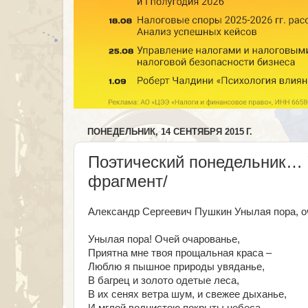
ПОНЕДЕЛЬНИК, 14 СЕНТЯБРЯ 2015 Г.
Поэтический понедельник… 
фрагмент/
Александр Сергеевич Пушкин Унылая пора, о
Унылая пора! Очей очарованье,
Приятна мне твоя прощальная краса –
Люблю я пышное природы увяданье,
В багрец и золото одетые леса,
В их сенях ветра шум, и свежее дыханье,