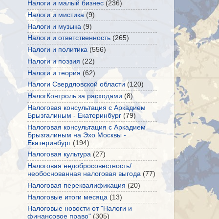
Налоги и малый бизнес
(236)
Налоги и мистика
(9)
Налоги и музыка
(9)
Налоги и ответственность
(265)
Налоги и политика
(556)
Налоги и поэзия
(22)
Налоги и теория
(62)
Налоги Свердловской области
(120)
НалогКонтроль за расходами
(8)
Налоговая консультация с Аркадием
Брызгалиным - Екатеринбург
(79)
Налоговая консультация с Аркадием
Брызгалиным на Эхо Москвы -
Екатеринбург
(194)
Налоговая культура
(27)
Налоговая недобросовестность/
необоснованная налоговая выгода
(77)
Налоговая переквалификация
(20)
Налоговые итоги месяца
(13)
Налоговые новости от "Налоги и
финансовое право"
(305)