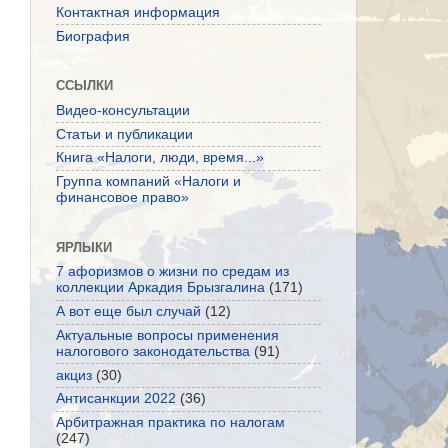
Контактная информация
Биография
ССЫЛКИ
Видео-консультации
Статьи и публикации
Книга «Налоги, люди, время...»
Группа компаний «Налоги и
финансовое право»
ЯРЛЫКИ
7 афоризмов о жизни по средам из
коллекции Аркадия Брызгалина
(171)
А вот еще был случай
(12)
Актуальные вопросы применения
налогового законодательства
(91)
акциз
(30)
Антисанкции 2022
(36)
Арбитражная практика по налогам
(247)