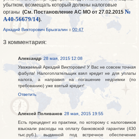
убытком, возмещать который должны налоговые
№
органы
(См. Постановление АС МО от 27.02.2015
А40-56679/14
).
Аркадий Викторович Брызгалин
в
00:47
3 комментария:
Александр
28 мая, 2015 12:08
Уважаемый Аркадий Викторович! У Вас не совсем точная
фабула! Налогоплательщик взял кредит не для уплаты
налога, а направил на погашение недоимки (по
требованию) уже взятый кредит!
Ответить
Алексей Поливанов
28 мая, 2015 19:55
Есть прецедент из практики, по которому с налоговиков
взыскали расходы на оплату банковской гарантии (430
тыс.руб.), выданной под встречное обеспечение