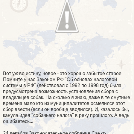
Вот уж во истину, новое - это хорошо забытое старое.
Помните у нас Законом РФ "Об основах налоговой
системы в РФ" (действовал с 1992 по 1998 год) была
предусмотрена возможность установления сбора с
владельцев собак. На сколько я знаю, даже в те смутные
времена мало кто из муниципалитетов осмелился этот
сбор ввести (если он вообще вводился). И, казалось бы,
канула идея "собачьего налога" в реку прошлого. А ведь
ошибаетесь...
24 декабря Законодательное собрание Санкт-