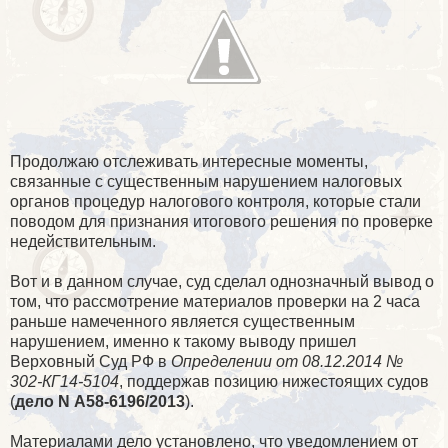
Продолжаю отслеживать интересные моменты,
связанные с существенным нарушением налоговых
органов процедур налогового контроля, которые стали
поводом для признания итогового решения по проверке
недействительным.
Вот и в данном случае, суд сделал однозначный вывод о
том, что рассмотрение материалов проверки на 2 часа
раньше намеченного является существенным
нарушением, именно к такому выводу пришел
Верховный Суд РФ в
Определении от 08.12.2014 №
302-КГ14-5104
, поддержав позицию нижестоящих судов
(
дело N А58-6196/2013
).
Материалами дело установлено, что уведомлением от