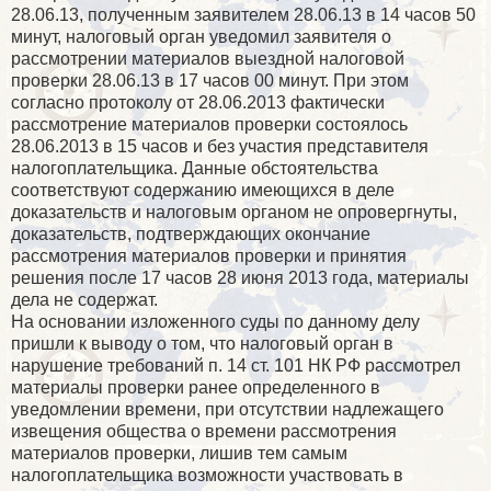
28.06.13, полученным заявителем 28.06.13 в 14 часов 50
минут, налоговый орган уведомил заявителя о
рассмотрении материалов выездной налоговой
проверки 28.06.13 в 17 часов 00 минут. При этом
согласно протоколу от 28.06.2013 фактически
рассмотрение материалов проверки состоялось
28.06.2013 в 15 часов и без участия представителя
налогоплательщика. Данные обстоятельства
соответствуют содержанию имеющихся в деле
доказательств и налоговым органом не опровергнуты,
доказательств, подтверждающих окончание
рассмотрения материалов проверки и принятия
решения после 17 часов 28 июня 2013 года, материалы
дела не содержат.
На основании изложенного суды по данному делу
пришли к выводу о том, что налоговый орган в
нарушение требований п. 14 ст. 101 НК РФ рассмотрел
материалы проверки ранее определенного в
уведомлении времени, при отсутствии надлежащего
извещения общества о времени рассмотрения
материалов проверки, лишив тем самым
налогоплательщика возможности участвовать в