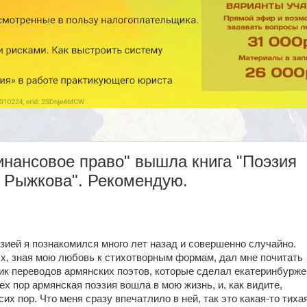
инансовое право" вышла книга "Поэзия
 Рыжкова". Рекомендую.
зией я познакомился много лет назад и совершенно случайно.
ых, зная мою любовь к стихотворным формам, дал мне почитать
к переводов армянских поэтов, которые сделал екатеринбурж
х пор армянская поэзия вошла в мою жизнь, и, как видите,
их пор. Что меня сразу впечатлило в ней, так это какая-то тиха