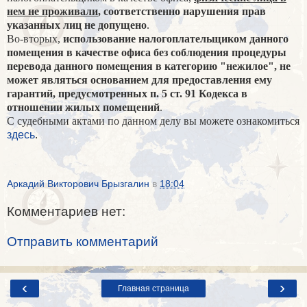
нем не проживали
, соответственно нарушения прав
указанных лиц не допущено
.
Во-вторых,
использование налогоплательщиком данного
помещения в качестве офиса без соблюдения процедуры
перевода данного помещения в категорию "нежилое", не
может являться основанием для предоставления ему
гарантий, предусмотренных п. 5 ст. 91 Кодекса в
отношении жилых помещений
.
С судебными актами по данном делу вы можете ознакомиться
здесь
.
Аркадий Викторович Брызгалин
в
18:04
Комментариев нет:
Отправить комментарий
‹
›
Главная страница