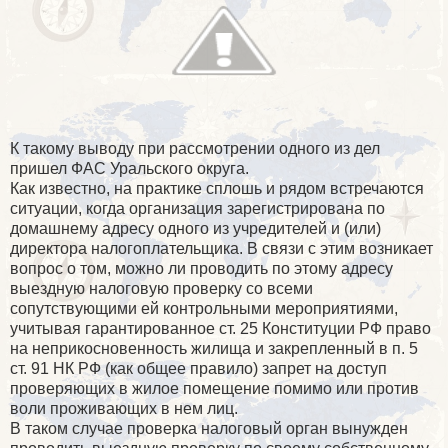
К такому выводу при рассмотрении одного из дел
пришел ФАС Уральского округа.
Как известно, на практике сплошь и рядом встречаются
ситуации, когда организация зарегистрирована по
домашнему адресу одного из учредителей и (или)
директора налогоплательщика. В связи с этим возникает
вопрос о том, можно ли проводить по этому адресу
выездную налоговую проверку со всеми
сопутствующими ей контрольными мероприятиями,
учитывая гарантированное ст. 25 Конституции РФ право
на неприкосновенность жилища и закрепленный в п. 5
ст. 91 НК РФ (как общее правило) запрет на доступ
проверяющих в жилое помещение помимо или против
воли проживающих в нем лиц.
В таком случае проверка налоговый орган вынужден