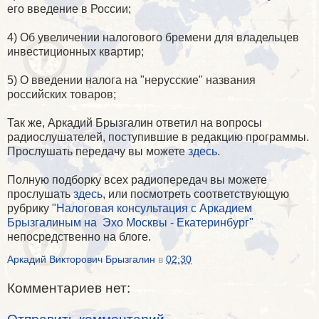
его введение в России;
4) Об увеличении налогового бремени для владельцев
инвестиционных квартир;
5) О введении налога на "нерусские" названия
российских товаров;
Так же, Аркадий Брызгалин ответил на вопросы
радиослушателей, поступившие в редакцию программы.
Прослушать передачу вы можете
здесь.
Полную подборку всех радиопередач вы можете
прослушать
здесь
, или посмотреть соответствующую
рубрику
"Налоговая консультация с Аркадием
Брызгалиным на Эхо Москвы - Екатеринбург"
непосредственно на блоге.
Аркадий Викторович Брызгалин
в
02:30
Комментариев нет: