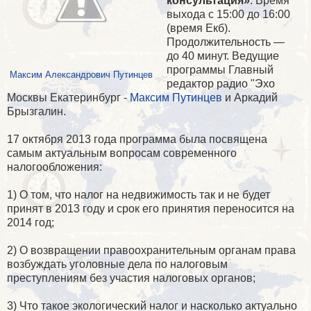
консультация»
. Время
выхода с 15:00 до 16:00
(время Екб).
Продолжительность —
до 40 минут. Ведущие
программы Главный
Максим Александрович Путинцев
редактор радио "Эхо
Москвы Екатеринбург -
Максим Путинцев
и Аркадий
Брызгалин.
17 октября 2013 года программа была посвящена
самым актуальным вопросам современного
налогообложения:
1) О том, что налог на недвижимость так и не будет
принят в 2013 году и срок его принятия переносится на
2014 год;
2) О возвращении правоохранительным органам права
возбуждать уголовные дела по налоговым
преступлениям без участия налоговых органов;
3) Что такое экологический налог и насколько актуально