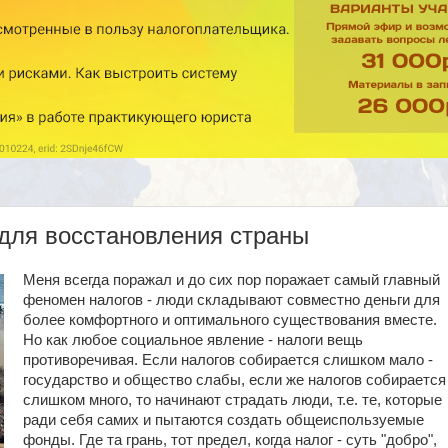
для восстановления страны
Меня всегда поражал и до сих пор поражает самый главный
феномен налогов - люди складывают совместно деньги для
более комфортного и оптимального существования вместе.
Но как любое социальное явление - налоги вещь
противоречивая. Если налогов собирается слишком мало -
государство и общество слабы, если же налогов собирается
слишком много, то начинают страдать люди, т.е. те, которые
ради себя самих и пытаются создать общеиспользуемые
фонды. Где та грань, тот предел, когда налог - суть "добро",