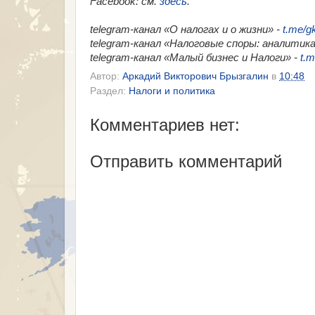
Facebook
: см.
здесь
.
telegram-канал «О налогах и о жизни» -
t.me/g
telegram-канал «Налоговые споры: аналитика
telegram-канал «Малый бизнес и Налоги» -
t.m
Автор:
Аркадий Викторович Брызгалин
в
10:48
Раздел:
Налоги и политика
Комментариев нет:
Отправить комментарий