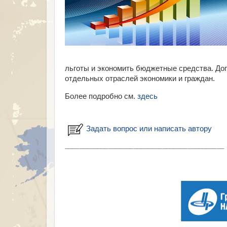
льготы и экономить бюджетные средства. Д
отдельных отраслей экономики и граждан.
Более подробно см.
здесь
Задать вопрос или написать автору
___________________________________________