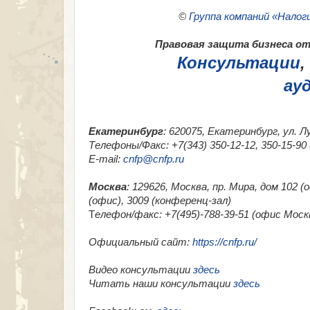
©
Группа компаний «Налог
Правовая защита бизнеса от 
Консультации
,
ау
Екатеринбург
: 620075, Екатеринбург, ул. Л
Телефоны/Факс: +7(343) 350-12-12, 350-15-9
E-mail:
cnfp@cnfp.ru
Москва
: 129626, Москва, пр. Мира, дом 102 
(офис), 3009 (конференц-зал)
Т
елефон/факс: +7(495)-788-39-51 (офис Москв
Официальный сайт:
https://cnfp.ru/
Видео консультации
здесь
Читать наши консультации
здесь