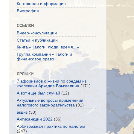
Контактная информация
Биография
ССЫЛКИ
Видео-консультации
Статьи и публикации
Книга «Налоги, люди, время...»
Группа компаний «Налоги и
финансовое право»
ЯРЛЫКИ
7 афоризмов о жизни по средам из
коллекции Аркадия Брызгалина
(171)
А вот еще был случай
(12)
Актуальные вопросы применения
налогового законодательства
(91)
акциз
(30)
Антисанкции 2022
(36)
Арбитражная практика по налогам
(247)