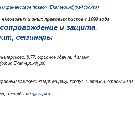
и и финансовое право» (Екатеринбург-Москва)
налоговых и иных правовых рисков с 1993 года
сопровождение
и
защита
,
дит
,
семинары
уначарского, д.77, офисное здание, 4 этаж.
0 (офис Екатеринбург)
(офисный комплекс «Парк Мира»), корпус 1, этаж 3, офисы 3010
а). E-mail:
msk@cnfp.ru