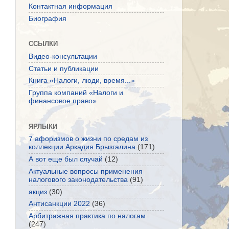
Контактная информация
Биография
ССЫЛКИ
Видео-консультации
Статьи и публикации
Книга «Налоги, люди, время...»
Группа компаний «Налоги и
финансовое право»
ЯРЛЫКИ
7 афоризмов о жизни по средам из
коллекции Аркадия Брызгалина
(171)
А вот еще был случай
(12)
Актуальные вопросы применения
налогового законодательства
(91)
акциз
(30)
Антисанкции 2022
(36)
Арбитражная практика по налогам
(247)