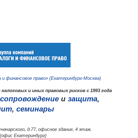
_
и и финансовое право» (Екатеринбург-Москва)
налоговых и иных правовых рисков с 1993 года
сопровождение
и
защита
,
дит
,
семинары
уначарского, д.77, офисное здание, 4 этаж.
0 (офис Екатеринбург)