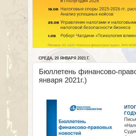
СРЕДА, 20 ЯНВАРЯ 2021 Г.
Бюллетень финансово-право
января 2021г.)
ИТОГ
ГОД
Пись
«Нал
Судеб