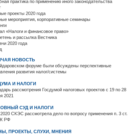
ная практика по применению иного законодательства
т
ые проекты 2020 года
ные мероприятия, корпоративные семинары
нги
ал «Налоги и финансовое право»
етень и рассылка Вестника
чи 2020 года
д
ЯЧАЯ НОВОСТЬ
айдаровском форуме были обсуждены перспективные
вления развития налог/системы
ДУМА И НАЛОГИ
дарь рассмотрения Госдумой налоговых проектов с 19 по 28
я 2021
ХОВНЫЙ СУД И НАЛОГИ
.2020 СКЭС рассмотрела дело по вопросу применения п. 3 ст.
НК РФ
Ы, ПРОЕКТЫ, СЛУХИ, МНЕНИЯ