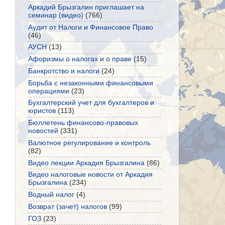
Аркадий Брызгалин приглашает на
семинар (видео)
(766)
Аудит от Налоги и Финансовое Право
(46)
АУСН
(13)
Афоризмы о налогах и о праве
(15)
Банкротство и налоги
(24)
Борьба с незаконными финансовыми
операциями
(23)
Бухгалтерский учет для бухгалтеров и
юристов
(113)
Бюллетень финансово-правовых
новостей
(331)
Валютное регулирование и контроль
(82)
Видео лекции Аркадия Брызгалина
(86)
Видео налоговые новости от Аркадия
Брызгалина
(234)
Водный налог
(4)
Возврат (зачет) налогов
(99)
ГОЗ
(23)