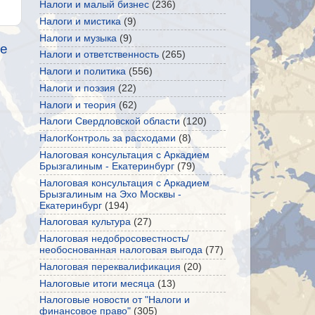
Налоги и малый бизнес
(236)
Налоги и мистика
(9)
Налоги и музыка
(9)
е
Налоги и ответственность
(265)
Налоги и политика
(556)
Налоги и поэзия
(22)
Налоги и теория
(62)
Налоги Свердловской области
(120)
НалогКонтроль за расходами
(8)
Налоговая консультация с Аркадием
Брызгалиным - Екатеринбург
(79)
Налоговая консультация с Аркадием
Брызгалиным на Эхо Москвы -
Екатеринбург
(194)
Налоговая культура
(27)
Налоговая недобросовестность/
необоснованная налоговая выгода
(77)
Налоговая переквалификация
(20)
Налоговые итоги месяца
(13)
Налоговые новости от "Налоги и
финансовое право"
(305)