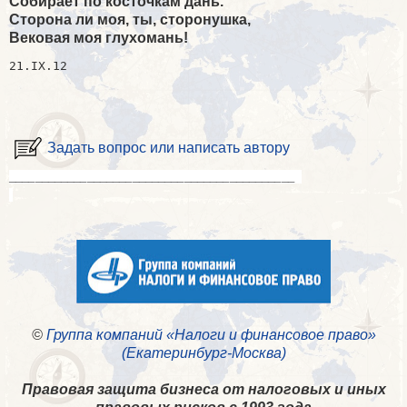
Собирает по косточкам дань.
Сторона ли моя, ты, сторонушка,
Вековая моя глухомань!
21.IX.12
Задать вопрос или написать автору
____________________________________________
©
Группа компаний «Налоги и финансовое право»
(Екатеринбург-Москва)
Правовая защита бизнеса от налоговых и иных