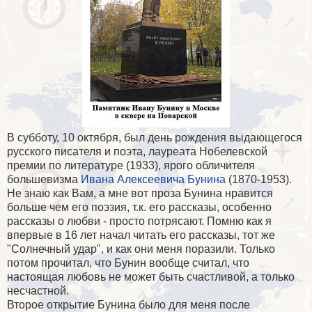
В субботу, 10 октября, был день рождения выдающегося
русского писателя и поэта, лауреата Нобелевской
премии по литературе (1933), ярого обличителя
большевизма
Ивана Алексеевича Бунина
(1870-1953).
Не знаю как Вам, а мне вот проза Бунина нравится
больше чем его поэзия, т.к. его рассказы, особенно
рассказы о любви - просто потрясают. Помню как я
впервые в 16 лет начал читать его рассказы, тот же
"Солнечный удар", и как они меня поразили. Только
потом прочитал, что Бунин вообще считал, что
настоящая любовь не может быть счастливой, а только
несчастной.
Второе открытие Бунина было для меня после