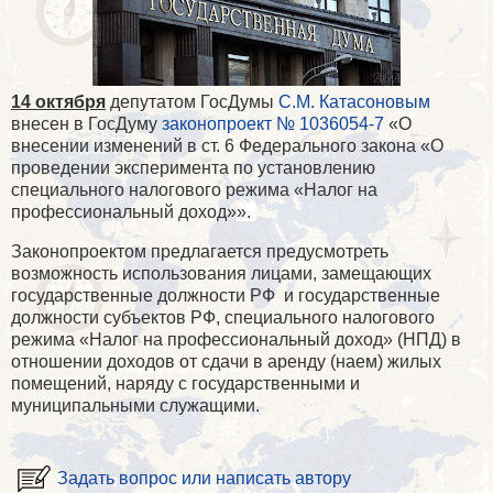
14 октября
депутатом ГосДумы
С.М. Катасоновым
внесен в ГосДуму
законопроект № 1036054-7
«О
внесении изменений в ст. 6 Федерального закона «О
проведении эксперимента по установлению
специального налогового режима «Налог на
профессиональный доход»
».
Законопроектом предлагается предусмотреть
возможность использования лицами, замещающих
государственные должности РФ
и государственные
должности субъектов РФ, специального налогового
режима «Налог на профессиональный доход» (НПД) в
отношении доходов от сдачи в аренду (наем) жилых
помещений, наряду с государственными и
муниципальными служащими.
Задать вопрос или написать автору