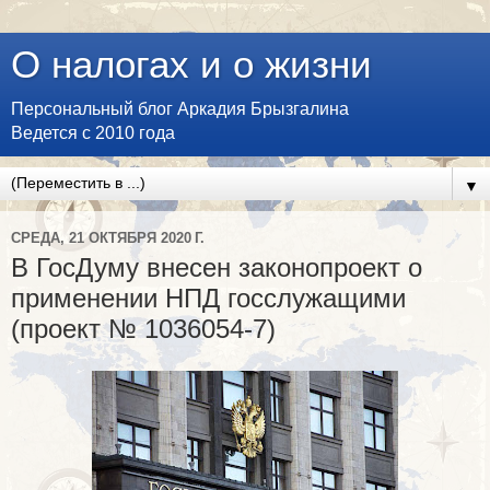
О налогах и о жизни
Персональный блог Аркадия Брызгалина
Ведется с 2010 года
▼
СРЕДА, 21 ОКТЯБРЯ 2020 Г.
В ГосДуму внесен законопроект о
применении НПД госслужащими
(проект № 1036054-7)