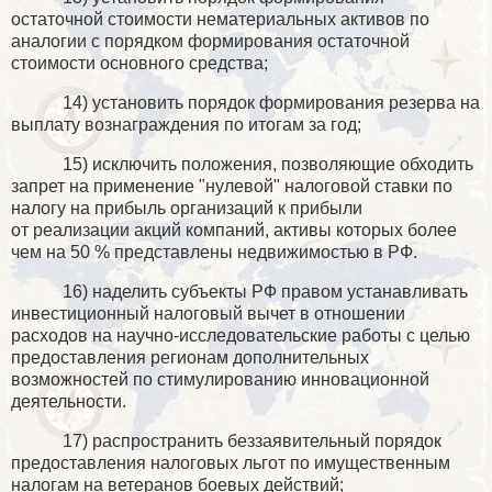
остаточной стоимости нематериальных активов по
аналогии с порядком формирования остаточной
стоимости основного средства;
14) установить порядок формирования резерва на
выплату вознаграждения по итогам за год;
15) исключить положения, позволяющие обходить
запрет на применение "нулевой" налоговой ставки по
налогу на прибыль организаций к прибыли
от реализации акций компаний, активы которых более
чем на 50 % представлены недвижимостью в РФ.
16) наделить субъекты РФ правом устанавливать
инвестиционный налоговый вычет в отношении
расходов на научно-исследовательские работы с целью
предоставления регионам дополнительных
возможностей по стимулированию инновационной
деятельности.
17) распространить беззаявительный порядок
предоставления налоговых льгот по имущественным
налогам на ветеранов боевых действий;