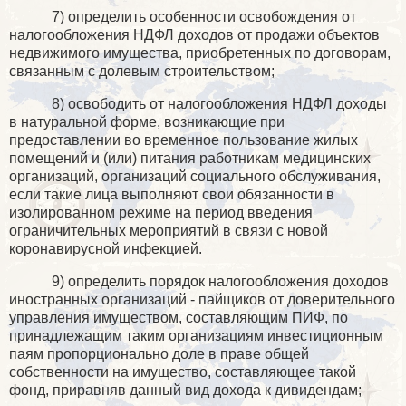
7) определить особенности освобождения от
налогообложения НДФЛ доходов от продажи объектов
недвижимого имущества, приобретенных по договорам,
связанным с долевым строительством;
8) освободить от налогообложения НДФЛ доходы
в натуральной форме, возникающие при
предоставлении во временное пользование жилых
помещений и (или) питания работникам медицинских
организаций, организаций социального обслуживания,
если такие лица выполняют свои обязанности в
изолированном режиме на период введения
ограничительных мероприятий в связи с новой
коронавирусной инфекцией.
9) определить порядок налогообложения доходов
иностранных организаций - пайщиков от доверительного
управления имуществом, составляющим ПИФ, по
принадлежащим таким организациям инвестиционным
паям пропорционально доле в праве общей
собственности на имущество, составляющее такой
фонд, приравняв данный вид дохода к дивидендам;