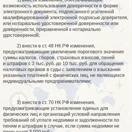
возможность использования доверенности
в форме
электронного документа, подписанного усиленной
квалифицированной электронной подписью доверителя
,
или нотариально удостоверенной доверенности или
доверенности, приравненной к нотариально
удостоверенной
;
2) внести в ст. 48 НК РФ изменения,
предусматривающие увеличение порогового значения
суммы налогов, сборов, страховых взносов, пеней
и штрафов с 3 тыс. руб. до 10 тыс. руб. для обращения
налоговых органов в суды с заявлением о взыскании
указанных платежей с физических лиц, не являющихся
индивидуальными предпринимателями;
3) внести в ст. 70 НК РФ изменения,
предусматривающие установление единых для
физических лиц и организаций условий направления
требований об уплате недоимки и задолженности по
пеням и штрафам в случае, если сумма недоимки не
превышает 3 000 руб.;