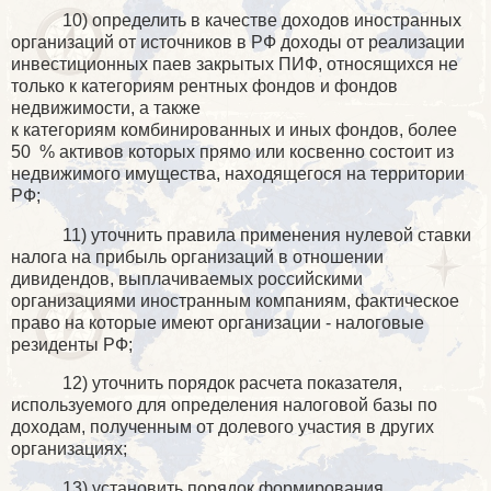
10) определить в качестве доходов иностранных
организаций от источников в РФ доходы от реализации
инвестиционных паев закрытых ПИФ, относящихся не
только к категориям рентных фондов и фондов
недвижимости, а также
к категориям комбинированных и иных фондов, более
50
% активов которых прямо или косвенно состоит из
недвижимого имущества, находящегося на территории
РФ;
11) уточнить правила применения нулевой ставки
налога на прибыль организаций в отношении
дивидендов, выплачиваемых российскими
организациями иностранным компаниям, фактическое
право на которые имеют организации - налоговые
резиденты РФ;
12) уточнить порядок расчета показателя,
используемого для определения налоговой базы по
доходам, полученным от долевого участия в других
организациях;
13) установить порядок формирования