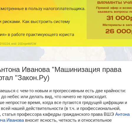
 Антона Иванова "Машинизация права
тал "Закон.Ру)
ваешься с чем-то новым и прогрессивным есть две крайности:
 до небес или делать вид, что ничего не происходит.
ше непростое время, когда все пугаются грядущей цифрации и
всей нашей действительности (в т.ч. и профессиональной,
, статья профессора кафедры гражданского права ВШЭ
Антона
ича Иванова
вносит ясность, четкость и относительное