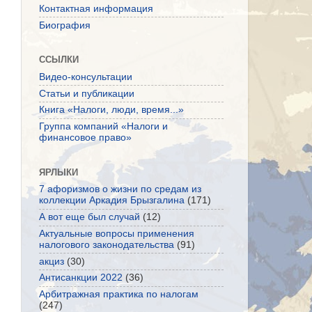
Контактная информация
Биография
ССЫЛКИ
Видео-консультации
Статьи и публикации
Книга «Налоги, люди, время...»
Группа компаний «Налоги и
финансовое право»
ЯРЛЫКИ
7 афоризмов о жизни по средам из
коллекции Аркадия Брызгалина
(171)
А вот еще был случай
(12)
Актуальные вопросы применения
налогового законодательства
(91)
акциз
(30)
Антисанкции 2022
(36)
Арбитражная практика по налогам
(247)