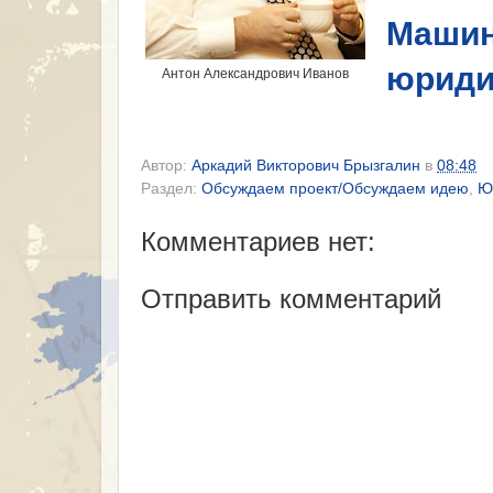
Машин
юриди
Антон Александрович Иванов
Автор:
Аркадий Викторович Брызгалин
в
08:48
Раздел:
Обсуждаем проект/Обсуждаем идею
,
Ю
Комментариев нет:
Отправить комментарий