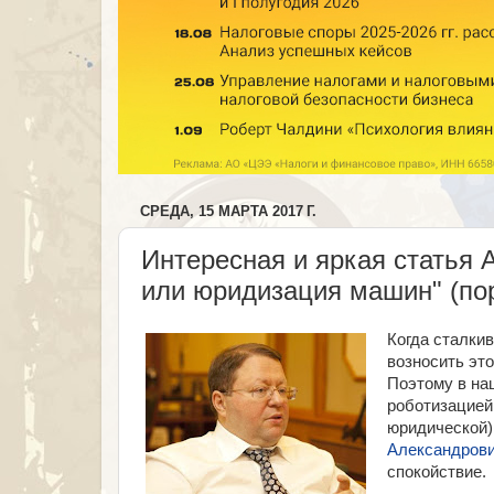
СРЕДА, 15 МАРТА 2017 Г.
Интересная и яркая статья
или юридизация машин" (пор
Когда сталки
возносить это
Поэтому в на
роботизацией 
юридической)
Александров
спокойствие.