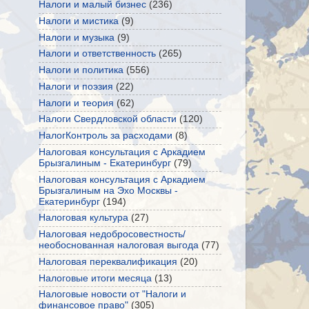
Налоги и малый бизнес
(236)
Налоги и мистика
(9)
Налоги и музыка
(9)
Налоги и ответственность
(265)
Налоги и политика
(556)
Налоги и поэзия
(22)
Налоги и теория
(62)
Налоги Свердловской области
(120)
НалогКонтроль за расходами
(8)
Налоговая консультация с Аркадием
Брызгалиным - Екатеринбург
(79)
Налоговая консультация с Аркадием
Брызгалиным на Эхо Москвы -
Екатеринбург
(194)
Налоговая культура
(27)
Налоговая недобросовестность/
необоснованная налоговая выгода
(77)
Налоговая переквалификация
(20)
Налоговые итоги месяца
(13)
Налоговые новости от "Налоги и
финансовое право"
(305)