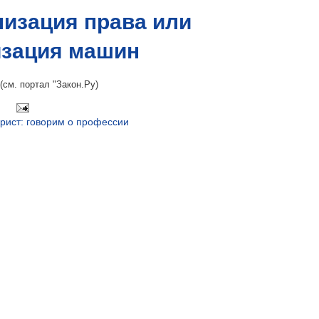
изация права или
зация машин
(см. портал "Закон.Ру)
рист: говорим о профессии