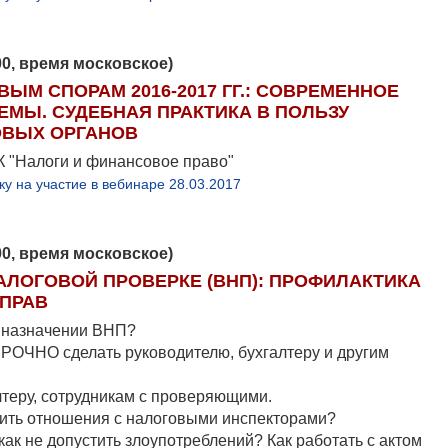
.00, время московское)
ЫМ СПОРАМ 2016-2017 ГГ.: СОВРЕМЕННОЕ
ЕМЫ. СУДЕБНАЯ ПРАКТИКА В ПОЛЬЗУ
ОВЫХ ОРГАНОВ
К "Налоги и финансовое право"
ку на участие в вебинаре 28.03.2017
.00, время московское)
АЛОГОВОЙ ПРОВЕРКЕ (ВНП): ПРОФИЛАКТИКА
 ПРАВ
и назначении ВНП?
РОЧНО сделать руководителю, бухгалтеру и другим
алтеру, сотрудникам с проверяющими.
оить отношения с налоговыми инспекторами?
как не допустить злоупотреблений? Как работать с актом