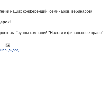
стники наших конференций, семинаров, вебинаров/
дарок!
проектам Группы компаний "Налоги и финансовое право"
нар (видео)