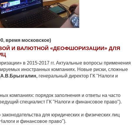
.00, время московское)
ВОЙ И ВАЛЮТНОЙ «ДЕОФШОРИЗАЦИИ» ДЛЯ
ИЦ
изации» в 2015-2017 гг. Актуальные вопросы применения
олируемых иностранных компаниях. Новые риски, сложные
(
А.В.Брызгалин,
генеральный директор ГК "Налоги и
ых компаниях: порядок заполнения и ответы на часто
ведущий специалист ГК "Налоги и финансовое право").
законодательства для юридических и физических лиц
Налоги и финансовое право").