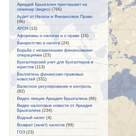
Аркадий Брызгалин приглашает на
семинар (видео)
(766)
Аудит от Налоги и Финансовое Право
(46)
АУСН
(13)
Афоризмы о налогах и о праве
(15)
Банкротство и налоги
(24)
Борьба с незаконными финансовыми
операциями
(23)
Бухгалтерский учет для бухгалтеров и
юристов
(113)
Бюллетень финансово-правовых
новостей
(331)
Валютное регулирование и контроль
(82)
Видео лекции Аркадия Брызгалина
(86)
Видео налоговые новости от Аркадия
Брызгалина
(234)
Водный налог
(4)
Возврат (зачет) налогов
(99)
ГОЗ
(23)