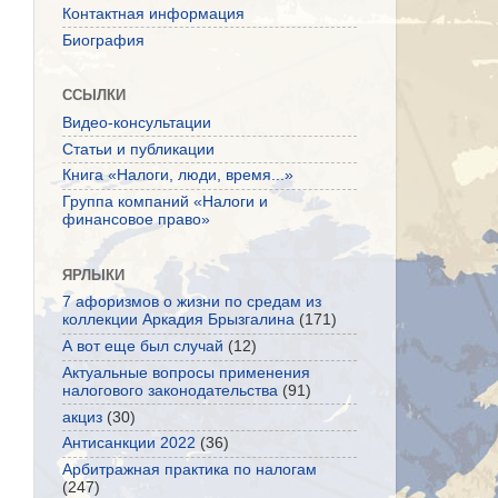
Контактная информация
Биография
ССЫЛКИ
Видео-консультации
Статьи и публикации
Книга «Налоги, люди, время...»
Группа компаний «Налоги и
финансовое право»
ЯРЛЫКИ
7 афоризмов о жизни по средам из
коллекции Аркадия Брызгалина
(171)
А вот еще был случай
(12)
Актуальные вопросы применения
налогового законодательства
(91)
акциз
(30)
Антисанкции 2022
(36)
Арбитражная практика по налогам
(247)