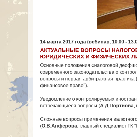
14 марта 2017 года (вебинар, 10.00 - 13
АКТУАЛЬНЫЕ ВОПРОСЫ НАЛОГО
ЮРИДИЧЕСКИХ И ФИЗИЧЕСКИХ Л
Основные положения «налоговой деофшор
современного законодательства о контр
вопросы и первая арбитражная практика 
финансовое право").
Уведомление о контролируемых иностранн
встречающиеся вопросы (
А.Д.Портнова,
Сложные вопросы применения валютного 
(
О.В.Анферова,
главный специалист ГК "