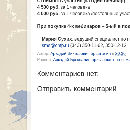
Стоимость участия (за один вебинар):
4 500 руб.
за 1 человека
4 000 руб.
за 1 человека /постоянные уча
При покупке 4-х вебинаров – 5-ый в по
Мария Сухих
, ведущий специалист по 
sme@cnfp.ru
(343) 350-11-62, 350-12-12
Автор:
Аркадий Викторович Брызгалин
в
20:30
Раздел:
Аркадий Брызгалин приглашает на семи
Комментариев нет:
Отправить комментарий