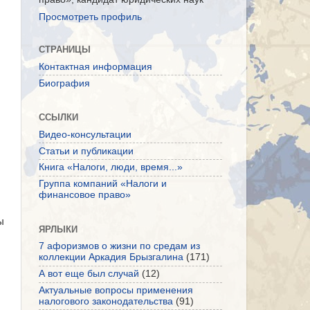
Просмотреть профиль
СТРАНИЦЫ
Контактная информация
Биография
ССЫЛКИ
Видео-консультации
Статьи и публикации
Книга «Налоги, люди, время...»
Группа компаний «Налоги и
финансовое право»
ы
ЯРЛЫКИ
7 афоризмов о жизни по средам из
коллекции Аркадия Брызгалина
(171)
А вот еще был случай
(12)
Актуальные вопросы применения
налогового законодательства
(91)