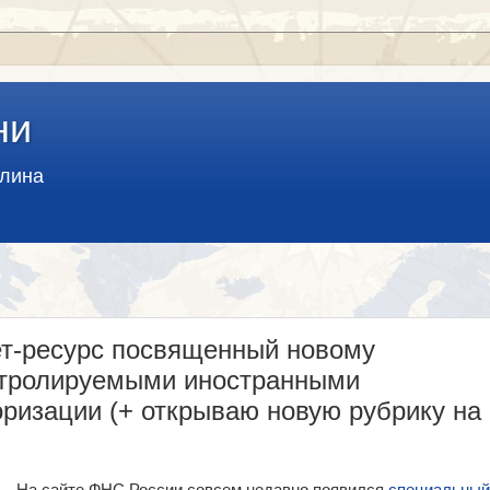
ни
алина
т-ресурс посвященный новому
нтролируемыми иностранными
ризации (+ открываю новую рубрику на