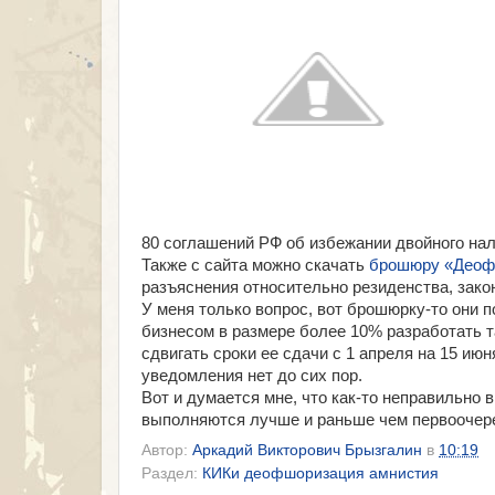
80 соглашений РФ об избежании двойного на
Также с сайта можно скачать
брошюру «Деофш
разъяснения относительно резиденства, закон
У меня только вопрос, вот брошюрку-то они 
бизнесом в размере более 10% разработать т
сдвигать сроки ее сдачи с 1 апреля на 15 и
уведомления нет до сих пор.
Вот и думается мне, что как-то неправильно 
выполняются лучше и раньше чем первоочер
Автор:
Аркадий Викторович Брызгалин
в
10:19
Раздел:
КИКи деофшоризация амнистия