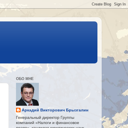
ОБО МНЕ
Аркадий Викторович Брызгалин
Генеральный директор Группы
компаний «Налоги и финансовое
право», кандидат юридических наук