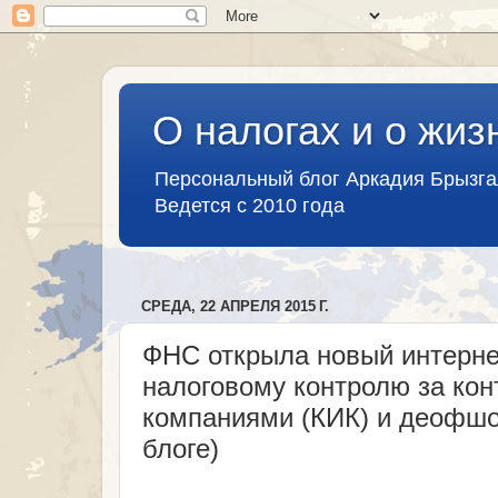
О налогах и о жиз
Персональный блог Аркадия Брызг
Ведется с 2010 года
СРЕДА, 22 АПРЕЛЯ 2015 Г.
ФНС открыла новый интерне
налоговому контролю за ко
компаниями (КИК) и деофшо
блоге)