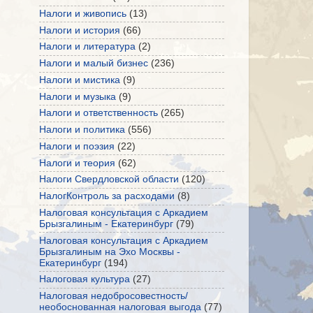
Налоги и живопись
(13)
Налоги и история
(66)
Налоги и литература
(2)
Налоги и малый бизнес
(236)
Налоги и мистика
(9)
Налоги и музыка
(9)
Налоги и ответственность
(265)
Налоги и политика
(556)
Налоги и поэзия
(22)
Налоги и теория
(62)
Налоги Свердловской области
(120)
НалогКонтроль за расходами
(8)
Налоговая консультация с Аркадием
Брызгалиным - Екатеринбург
(79)
Налоговая консультация с Аркадием
Брызгалиным на Эхо Москвы -
Екатеринбург
(194)
Налоговая культура
(27)
Налоговая недобросовестность/
необоснованная налоговая выгода
(77)