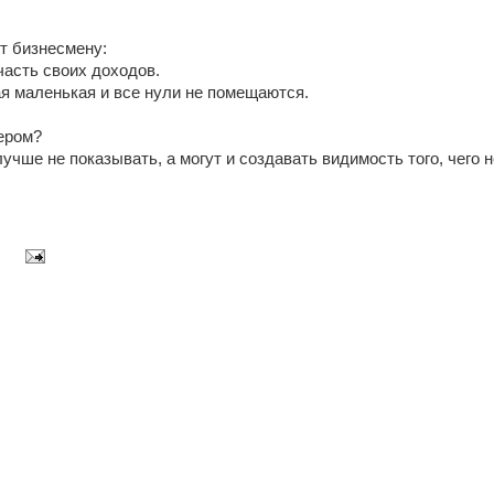
т бизнесмену:
часть своих доходов.
кая маленькая и все нули не помещаются.
ером?
о лучше не показывать, а могут и создавать видимость того, чего 