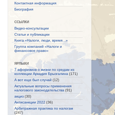
Контактная информация
Биография
ССЫЛКИ
Видео-консультации
Статьи и публикации
Книга «Налоги, люди, время...»
Группа компаний «Налоги и
финансовое право»
ЯРЛЫКИ
7 афоризмов о жизни по средам из
коллекции Аркадия Брызгалина
(171)
А вот еще был случай
(12)
Актуальные вопросы применения
налогового законодательства
(91)
акциз
(30)
Антисанкции 2022
(36)
Арбитражная практика по налогам
(247)