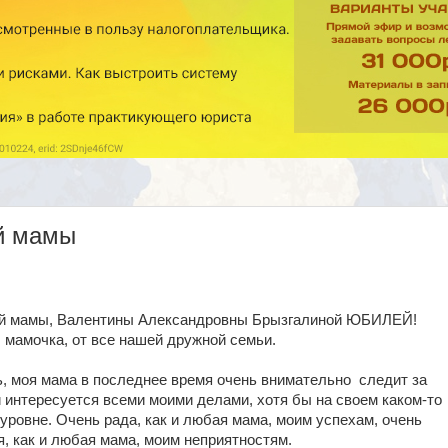
й мамы
ей мамы, Валентины Александровны Брызгалиной ЮБИЛЕЙ!
, мамочка, от все нашей дружной семьи.
ь, моя мама в последнее время очень внимательно
следит за
 интересуется всеми моими делами, хотя бы на своем каком-то
уровне. Очень рада, как и любая мама, моим успехам, очень
, как и любая мама, моим неприятностям.