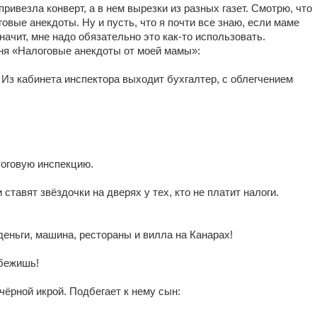
привезла конверт, а в нем вырезки из разных газет. Смотрю, что
оговые анекдоты. Ну и пусть, что я почти все знаю, если маме
начит, мне надо обязательно это как-то использовать.
ня «Налоговые анекдоты от моей мамы»:
 Из кабинета инспектора выходит бухгалтер, с облегчением
логовую инспекцию.
тавят звёздочки на дверях у тех, кто не платит налоги.
деньги, машина, рестораны и вилла на Канарах!
убежишь!
чёрной икрой. Подбегает к нему сын: