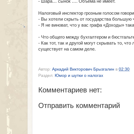
- Шара… сынок …. Объёма не имеет.
Налоговый инспектор грозным голосом говори
- Вы хотели скрыть от государства большую 
- Я не виноват, что у вас графа «Доходы» та
- Что общего между бухгалтером и бюстгальт
- Как тот, так и другой могут скрывать то, чт
существует на самом деле.
Автор:
Аркадий Викторович Брызгалин
в
02:30
Раздел:
Юмор и шутки о налогах
Комментариев нет:
Отправить комментарий