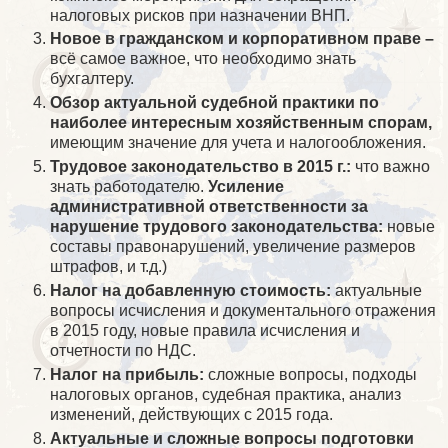
налоговых рисков при назначении ВНП.
Новое в гражданском и корпоративном праве –
всё самое важное, что необходимо знать
бухгалтеру.
Обзор актуальной судебной практики по
наиболее интересным хозяйственным спорам,
имеющим значение для учета и налогообложения.
Трудовое законодательство в 2015 г.:
что важно
знать работодателю.
Усиление
административной ответственности за
нарушение трудового законодательства:
новые
составы правонарушений, увеличение размеров
штрафов, и т.д.)
Налог на добавленную стоимость:
актуальные
вопросы исчисления и документального отражения
в 2015 году, новые правила исчисления и
отчетности по НДС.
Налог на прибыль:
сложные вопросы, подходы
налоговых органов, судебная практика, анализ
изменений, действующих с 2015 года.
Актуальные и сложные вопросы подготовки