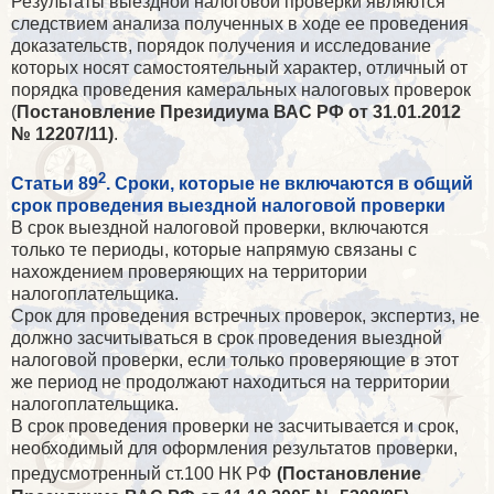
Результаты выездной налоговой проверки являются
следствием анализа полученных в ходе ее проведения
доказательств, порядок получения и исследование
которых носят самостоятельный характер, отличный от
порядка проведения камеральных налоговых проверок
(
Постановление
Президиума ВАС РФ от
31.01.2012
№ 12207/11)
.
2
Статьи 89
. Сроки, которые не включаются в общий
срок проведения выездной налоговой проверки
В срок выездной налоговой проверки, включаются
только те периоды, которые напрямую связаны с
нахождением проверяющих на территории
налогоплательщика.
Срок для проведения встречных проверок, экспертиз, не
должно засчитываться в срок проведения выездной
налоговой проверки, если только проверяющие в этот
же период не продолжают находиться на территории
налогоплательщика.
В срок проведения проверки не засчитывается и срок,
необходимый для оформления результатов проверки,
предусмотренный ст.100 НК РФ
(Постановление