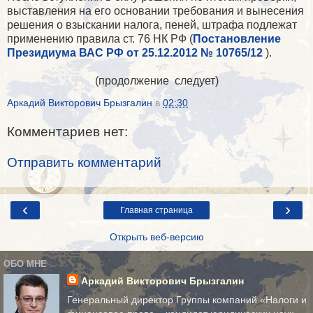
выставления на его основании требования и вынесения
решения о взыскании налога, пеней, штрафа подлежат
применению правила ст. 76 НК РФ (
Постановление
Президиума ВАС РФ от 25.12.2012 № 10765/12
).
(продолжение следует)
Аркадий Викторович Брызгалин
в
02:30
Комментариев нет:
Отправить комментарий
‹
›
Главная страница
Открыть веб-версию
ОБО МНЕ
Аркадий Викторович Брызгалин
Генеральный директор Группы компаний «Налоги и