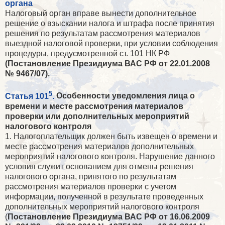
органа
Налоговый орган вправе вынести дополнительное
решение о взыскании налога и штрафа после принятия
решения по результатам рассмотрения материалов
выездной налоговой проверки, при условии соблюдения
процедуры, предусмотренной ст. 101 НК РФ
(Постановление Президиума ВАС РФ от 22.01.2008
№ 9467/07).
5
Статья 101
.
Особенности уведомления лица о
времени и месте рассмотрения материалов
проверки или дополнительных мероприятий
налогового контроля
1. Налогоплательщик должен быть извещен о времени и
месте рассмотрения материалов дополнительных
мероприятий налогового контроля. Нарушение данного
условия служит основанием для отмены решения
налогового органа, принятого по результатам
рассмотрения материалов проверки с учетом
информации, полученной в результате проведенных
дополнительных мероприятий налогового контроля
(
Постановление Президиума ВАС РФ от 16.06.2009