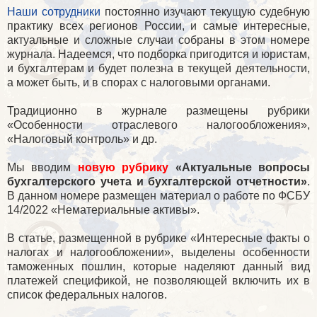
Наши сотрудники
постоянно изучают текущую судебную
практику всех регионов России, и самые интересные,
актуальные и сложные случаи собраны в этом номере
журнала. Надеемся, что подборка пригодится и юристам,
и бухгалтерам и будет полезна в текущей деятельности,
а может быть, и в спорах с налоговыми органами.
Традиционно в журнале размещены рубрики
«Особенности отраслевого налогообложения»,
«Налоговый контроль» и др.
Мы вводим
новую рубрику
«Актуальные вопросы
бухгалтерского учета и бухгалтерской отчетности»
.
В данном номере размещен материал о работе по ФСБУ
14/2022 «Нематериальные активы».
В статье, размещенной в рубрике «Интересные факты о
налогах и налогообложении», выделены особенности
таможенных пошлин, которые наделяют данный вид
платежей спецификой, не позволяющей включить их в
список федеральных налогов.