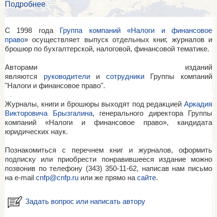
Подробнее
С 1998 года
Группа компаний «Налоги и финансовое
право
»
осуществляет выпуск отдельных книг, журналов и
брошюр по бухгалтерской, налоговой, финансовой тематике.
Авторами изданий
являются
руководители
и
сотрудники
Группы компаний
"Налоги и финансовое право".
Журналы, книги и брошюры выходят под редакцией
Аркадия
Викторовича Брызгалина
, генерального директора Группы
компаний «Налоги и финансовое право
»
, кандидата
юридических наук.
Познакомиться с перечнем книг и журналов, оформить
подписку или приобрести понравившееся издание можно
позвонив по телефону (343) 350-11-62, написав нам письмо
на e-mail
cnfp@cnfp.ru
или же прямо на
сайте
.
Задать вопрос или написать автору
________________________________________