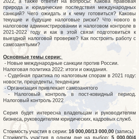
2022, а также ответит на вопросы: Какова правовая
природа и юридические последствия международных
санкций? Чего ожидать и к чему готовиться? Каковы
текущие и будущие налоговые риски? Что нового в
налоговом администрировании и налоговом контроле в
2021-2022 году и как в этой связи подготовиться к
выездной налоговой проверке? Как построить работу с
самозанятыми?
Основные темы серии:
- Новые международные санкции против России.
Налоговая политика 2022: итоги и ожидания.
- Судебная практика по налоговым спорам в 2021 году:
новости, прецеденты, тенденции
- Организация привлекает самозанятого
- Налоговый контроль в пост-ковидный период.
Налоговый контроль 2022
Серия будет интересна владельцам и руководителям
бизнеса, руководителям юридических, кадровых служб.
Стоимость участия в серии:
16 000,00/13 000,00
(запись)
Стоимость участия в одном дне на выбор:
5 000,00/4