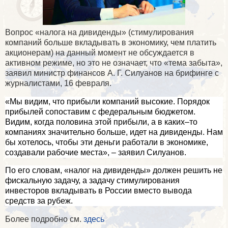
Вопрос «налога на дивиденды» (стимулирования
компаний больше вкладывать в экономику, чем платить
акционерам) на данный момент не обсуждается в
активном режиме, но это не означает, что «тема забыта»,
заявил министр финансов А. Г. Силуанов на брифинге с
журналистами, 16 февраля.
«Мы видим, что прибыли компаний высокие. Порядок
прибылей сопоставим с федеральным бюджетом.
Видим, когда половина этой прибыли, а в каких–то
компаниях значительно больше, идет на дивиденды. Нам
бы хотелось, чтобы эти деньги работали в экономике,
создавали рабочие места», – заявил Силуанов.
По его словам, «налог на дивиденды» должен решить не
фискальную задачу, а задачу стимулирования
инвесторов вкладывать в России вместо вывода
средств за рубеж.
Более подробно см.
здесь