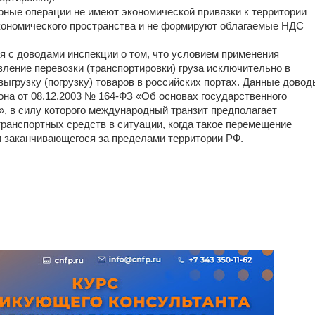
рные операции не имеют экономической привязки к территории
кономического пространства и не формируют облагаемые НДС
я с доводами инспекции о том, что условием применения
ление перевозки (транспортировки) груза исключительно в
выгрузку (погрузку) товаров в российских портах. Данные довод
акона от 08.12.2003 № 164-ФЗ «Об основах государственного
, в силу которого международный транзит предполагает
ранспортных средств в ситуации, когда такое перемещение
и заканчивающегося за пределами территории РФ.
_