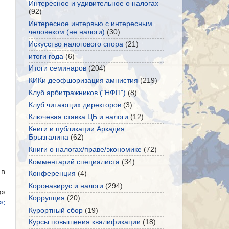
Интересное и удивительное о налогах
(92)
Интересное интервью с интересным
человеком (не налоги)
(30)
Искусство налогового спора
(21)
итоги года
(6)
Итоги семинаров
(204)
КИКи деофшоризация амнистия
(219)
Клуб арбитражников ("НФП")
(8)
Клуб читающих директоров
(3)
Ключевая ставка ЦБ и налоги
(12)
Книги и публикации Аркадия
Брызгалина
(62)
Книги о налогах/праве/экономике
(72)
Комментарий специалиста
(34)
 в
Конференция
(4)
Коронавирус и налоги
(294)
о»
Коррупция
(20)
»:
Курортный сбор
(19)
Курсы повышения квалификации
(18)