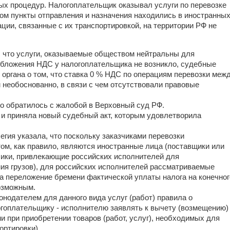
х процедур. Налогоплательщик оказывал услуги по перевозке
этом пункты отправления и назначения находились в иностранны
рации, связанные с их транспортировкой, на территории РФ не
, что услуги, оказываемые обществом нейтральны для
 обложения НДС у налогоплательщика не возникло, судебные
 органа о том, что ставка 0 % НДС по операциям перевозки меж
необоснованно, в связи с чем отсутствовали правовые
о обратилось с жалобой в Верховный суд РФ.
и приняла новый судебный акт, которым удовлетворила
гия указала, что поскольку заказчиками перевозки
том, как правило, являются иностранные лица (поставщики или
чики, привлекающие российских исполнителей для
я грузов), для российских исполнителей рассматриваемые
а переложение бремени фактической уплаты налога на конечног
возможным.
онодателем для данного вида услуг (работ) правила о
огоплательщику - исполнителю заявлять к вычету (возмещению)
 при приобретении товаров (работ, услуг), необходимых для
ортировки).