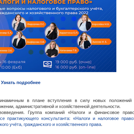
Узнать подробнее
инамичным в плане вступления в силу новых положений
ожении, административной и хозяйственной деятельности.
овведения. Группа компаний «Налоги и финансовое прав
се практикующего консультанта: «Налоги и налоговое право
ого учёта, гражданского и хозяйственного права
.