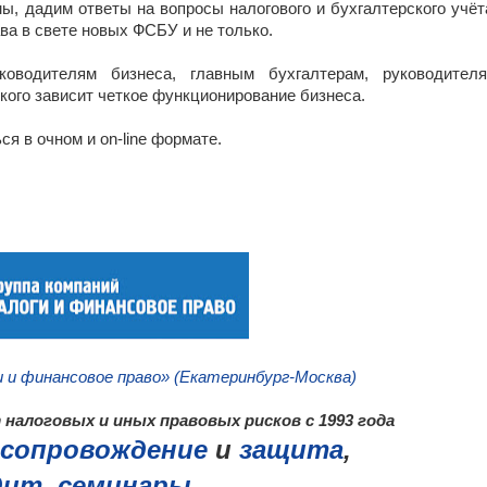
ы, дадим ответы на вопросы налогового и бухгалтерского учёт
ава в свете новых ФСБУ и не только.
оводителям бизнеса, главным бухгалтерам, руководител
 кого зависит четкое функционирование бизнеса.
я в очном и on-line формате.
_
и и финансовое право» (Екатеринбург-Москва)
налоговых и иных правовых рисков с 1993 года
сопровождение
и
защита
,
дит
,
семинары