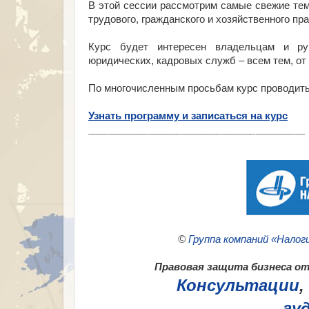
В этой сессии рассмотрим самые свежие тем
трудового, гражданского и хозяйственного пр
Курс будет интересен владельцам и рук
юридических, кадровых служб – всем тем, от
По многочисленным просьбам курс проводитьс
Узнать программу и записаться на курс
___________________________________________
©
Группа компаний «Налог
Правовая защита бизнеса от 
Консультации
,
ау