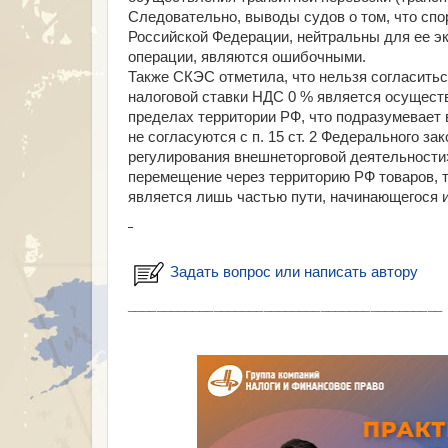
Следовательно, выводы судов о том, что спо
Российской Федерации, нейтральны для ее э
операции, являются ошибочными.
Также СКЭС отметила, что нельзя согласитьс
налоговой ставки НДС 0 % является осуществ
пределах территории РФ, что подразумевает 
не согласуются с п. 15 ст. 2 Федерального з
регулирования внешнеторговой деятельности»
перемещение через территорию РФ товаров, т
является лишь частью пути, начинающегося 
Задать вопрос или написать автору
___________________________________________