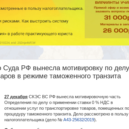
о Суда РФ вынесла мотивировку по дел
варов в режиме таможенного транзита
27 декабря
СКЭС ВС РФ вынесла мотивировочную часть
Определения по делу о применении ставки 0 % НДС в
отношении услуг по транспортировке товаров, помещенных п
процедуру таможенного транзита. Дело рассмотрено в пользу
налогоплательщика (дело №
А43-25632/2019
).