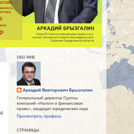
ОБО МНЕ
у
Аркадий Викторович Брызгалин
Генеральный директор Группы
компаний «Налоги и финансовое
право», кандидат юридических наук
од
Просмотреть профиль
СТРАНИЦЫ