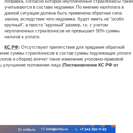
поправка, согласно которой неуплаченные страх/взносы такж
учитываются в составе недоимки. По мнению нал/плата в
данной ситуации должна быть применена обратная сила
закона, вследствие чего недоимка
будет иметь не "особо
крупный", а просто "крупный" размер, т.к. с учетом
неуплаченных страх/взносов не превышает 50% суммы
налогов к уплате.
КС РФ
:
Отсутствуют препятствия для придания обратной
чение суммы страх/взносов в состав суммы подлежащих уплате
логов и сборов) влечет такое изменение уголовно-правовой
ь улучшение положения лица (
Постановление КС РФ от
_