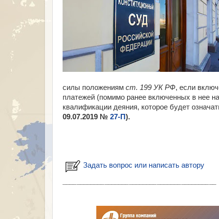
силы положениям
ст. 199 УК РФ
, если вклю
платежей (помимо ранее включенных в нее на
квалификации деяния, которое будет означат
09.07.2019 №
27-П
).
Задать вопрос или написать автору
___________________________________________