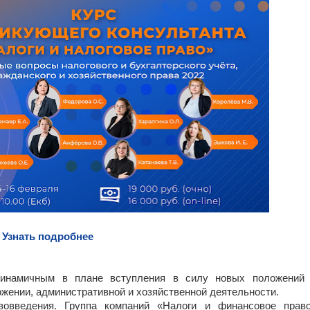
Узнать подробнее
инамичным в плане вступления в силу новых положений
ожении, административной и хозяйственной деятельности.
овведения. Группа компаний «Налоги и финансовое прав