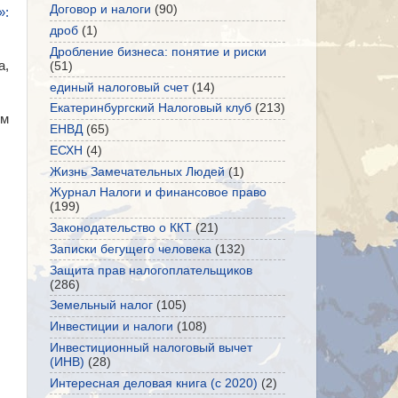
Договор и налоги
(90)
»:
дроб
(1)
Дробление бизнеса: понятие и риски
а,
(51)
единый налоговый счет
(14)
Екатеринбургский Налоговый клуб
(213)
ям
ЕНВД
(65)
ЕСХН
(4)
Жизнь Замечательных Людей
(1)
Журнал Налоги и финансовое право
(199)
Законодательство о ККТ
(21)
Записки бегущего человека
(132)
Защита прав налогоплательщиков
(286)
Земельный налог
(105)
Инвестиции и налоги
(108)
Инвестиционный налоговый вычет
(ИНВ)
(28)
Интересная деловая книга (с 2020)
(2)