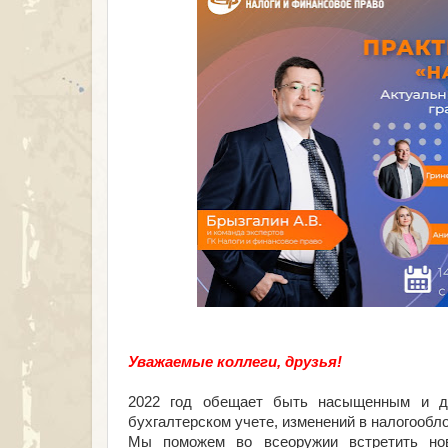
Уважаемые коллеги, друзья!
2022 год обещает быть насыщенным и д
бухгалтерском учете, изменений в налогообл
Мы поможем во всеоружии встретить нов