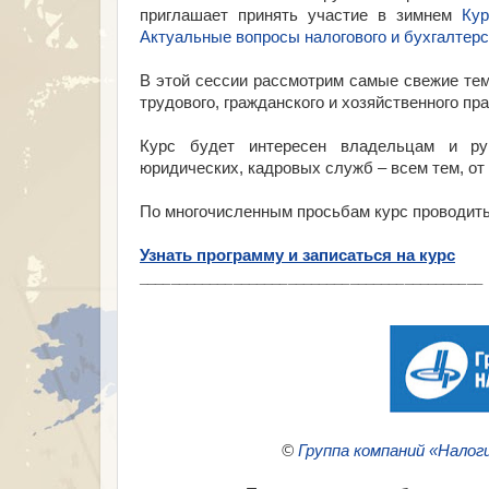
приглашает принять участие в зимнем
Кур
Актуальные вопросы налогового и бухгалтерск
В этой сессии рассмотрим самые свежие тем
трудового, гражданского и хозяйственного пр
Курс будет интересен владельцам и рук
юридических, кадровых служб – всем тем, от
По многочисленным просьбам курс проводитьс
Узнать программу и записаться на курс
___________________________________________
©
Группа компаний «Налог