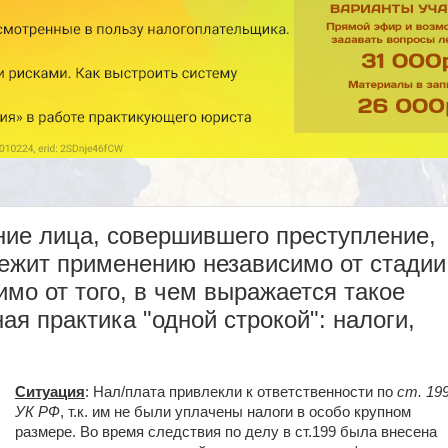
ие лица, совершившего преступление,
лежит применению независимо от стадии
имо от того, в чем выражается такое
ая практика "одной строкой": налоги,
Ситуация
: Нал/плата привлекли к ответственности по
ст. 19
УК РФ
, т.к. им не были уплачены налоги в особо крупном
размере. Во время следствия по делу в ст.199 была внесена