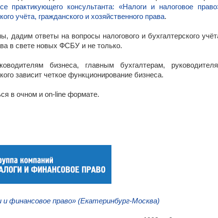
се практикующего консультанта: «Налоги и налоговое право
ого учёта, гражданского и хозяйственного права
.
ы, дадим ответы на вопросы налогового и бухгалтерского учёт
ава в свете новых ФСБУ и не только.
оводителям бизнеса, главным бухгалтерам, руководител
 кого зависит четкое функционирование бизнеса.
я в очном и on-line формате.
_
и и финансовое право» (Екатеринбург-Москва)