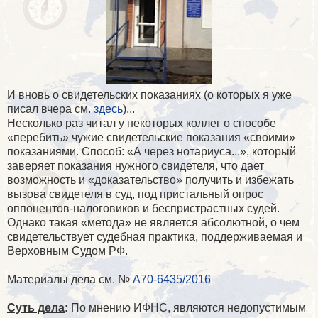
И вновь о свидетельских показаниях (о которых я уже
писал вчера см.
здесь
)...
Несколько раз читал у некоторых коллег о способе
«перебить» чужие свидетельские показания «своими»
показаниями. Способ: «А через нотариуса...», который
заверяет показания нужного свидетеля, что дает
возможность и «доказательство» получить и избежать
вызова свидетеля в суд, под пристальный опрос
оппонентов-налоговиков и беспристрастных судей.
Однако такая «метода» не является абсолютной, о чем
свидетельствует судебная практика, поддерживаемая и
Верховным Судом РФ.
Материалы дела см. №
А70-6435/2016
Суть дела
:
По мнению ИФНС, являются недопустимым