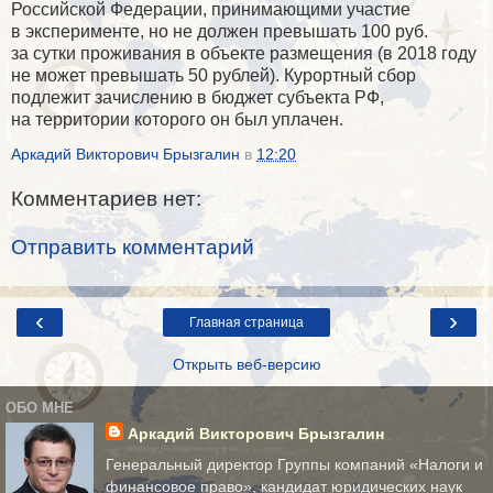
Российской Федерации, принимающими участие
в эксперименте, но не должен превышать 100 руб.
за сутки проживания в объекте размещения (в 2018 году
не может превышать 50 рублей). Курортный сбор
подлежит зачислению в бюджет субъекта РФ,
на территории которого он был уплачен.
Аркадий Викторович Брызгалин
в
12:20
Комментариев нет:
Отправить комментарий
‹
›
Главная страница
Открыть веб-версию
ОБО МНЕ
Аркадий Викторович Брызгалин
Генеральный директор Группы компаний «Налоги и
финансовое право», кандидат юридических наук