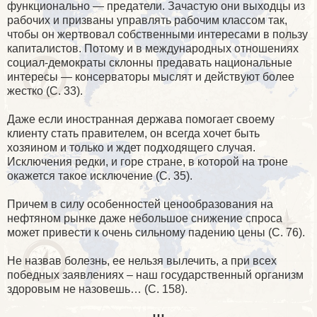
функционально — предатели. Зачастую они выходцы из
рабочих и призваны управлять рабочим классом так,
чтобы он жертвовал собственными интересами в пользу
капиталистов. Потому и в международных отношениях
социал-демократы склонны предавать национальные
интересы — консерваторы мыслят и действуют более
жестко (С. 33).
Даже если иностранная держава помогает своему
клиенту стать правителем, он всегда хочет быть
хозяином и только и ждет подходящего случая.
Исключения редки, и горе стране, в которой на троне
окажется такое исключение (С. 35).
Причем в силу особенностей ценообразования на
нефтяном рынке даже небольшое снижение спроса
может привести к очень сильному падению цены (С. 76).
Не назвав болезнь, ее нельзя вылечить, а при всех
победных заявлениях – наш государственный организм
здоровым не назовешь… (С. 158).