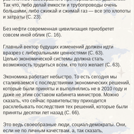
Так что, либо делай емкости и трубопроводы очень
большими, либо сжижай и сжимай газ — все это хлопоты
и затраты (С. 23).
Без нефти современная цивилизация приобретет
совсем иной облик (С. 16).
Главный вектор будущих изменений должен идти
вразрез с либеральными ценностями (С. 63).
Целью экономической системы должна стать
возможность трудиться всем, кто того желает (С. 63).
Экономика работает небыстро. То есть сегодня мы
сталкиваемся с последствиями экономических решений,
которые были приняты и выполнялись не в 2010 году и
даже не этим составом кабинета министров. Можно
сказать, что сейчас правительству приходится
расхлебывать последствия тех решений, которые были
приняты десятки лет назад (С. 66).
Это ведь своеобразные люди, социал-демократы. Они,
если не по личным качествам, а, так сказать,