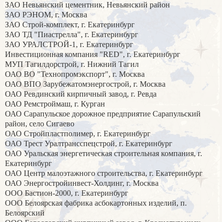
ЗАО Невьянский цементник, Невьянский район
ЗАО РЭНОМ, г. Москва
ЗАО Строй-комплект, г. Екатеринбург
ЗАО ТД "Пиастрелла", г. Екатеринбург
ЗАО УРАЛСТРОЙ-1, г. Екатеринбург
Инвестиционная компания "RED", г. Екатеринбург
МУП Тагилдорстрой, г. Нижний Тагил
ОАО ВО "Технопромэкспорт", г. Москва
ОАО ВПО Зарубежатомэнергострой, г. Москва
ОАО Ревдинский кирпичный завод, г. Ревда
ОАО Ремстроймаш, г. Курган
ОАО Сарапульское дорожное предприятие Сарапульский
район, село Сигаево
ОАО Стройпластполимер, г. Екатеринбург
ОАО Трест Уралтрансспецстрой, г. Екатеринбург
ОАО Уральская энергетическая строительная компания, г.
Екатеринбург
ОАО Центр малоэтажного строительства, г. Екатеринбург
ОАО Энергостройинвест-Холдинг, г. Москва
ООО Бастион-2000, г. Екатеринбург
ООО Белоярская фабрика асбокартонных изделий, п.
Белоярский