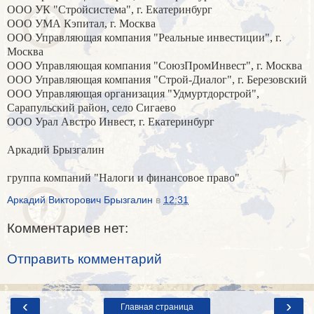
ООО УК "Стройсистема", г. Екатеринбург
ООО УМА Кэпитал, г. Москва
ООО Управляющая компания "Реальные инвестиции", г.
Москва
ООО Управляющая компания "СоюзПромИнвест", г. Москва
ООО Управляющая компания "Строй-Диалог", г. Березовский
ООО Управляющая организация "Удмуртдорстрой",
Сарапульский район, село Сигаево
ООО Урал Австро Инвест, г. Екатеринбург
Аркадий Брызгалин
группа компаний "Налоги и финансовое право"
Аркадий Викторович Брызгалин
в
12:31
Комментариев нет:
Отправить комментарий
‹
›
Главная страница