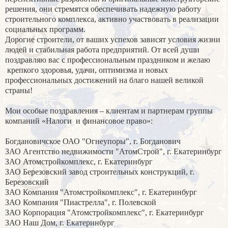
решения, они стремятся обеспечивать надежную работу
строительного комплекса, активно участвовать в реализации
социальных программ.
Дорогие строители, от ваших успехов зависят условия жизни
людей и стабильная работа предприятий. От всей души
поздравляю вас с профессиональным праздником и желаю
крепкого здоровья, удачи, оптимизма и новых
профессиональных достижений на благо нашей великой
страны!
Мои особые поздравления – клиентам и партнерам группы
компаний «Налоги
и финансовое право»:
Богдановичское ОАО "Огнеупоры", г. Богданович
ЗАО Агентство недвижимости "АтомСтрой", г. Екатеринбург
ЗАО Атомстройкомплекс, г. Екатеринбург
ЗАО Березовский завод строительных конструкций, г.
Березовский
ЗАО Компания "Атомстройкомплекс", г. Екатеринбург
ЗАО Компания "Пиастрелла", г. Полевской
ЗАО Корпорация "Атомстройкомплекс", г. Екатеринбург
ЗАО Наш Дом, г. Екатеринбург