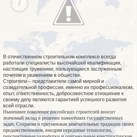
В отечественном строительном комплексе всегда
работали специалисты высочайшей квалификации,
настоящие труженики, пользующиеся заслуженным
почетом и уважением в обществе.
Строители – представители самой мирной и
созидательной профессии, именно их профессионализм,
опыт, ответственность, добросовестное отношение к
своему делу являются гарантией успешного развития
всей отрасли.
Нынешнее поколение российских строителей вносит
значимый вклад в решение важнейших государственных
задач. Сохраняя и преумножая замечательные традиции своих
предшественников, внедряя передовые технологии,
перспективные разработки и оригинальные конструкторские