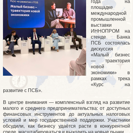
года на
площадке
международной
промышленной
выставки
ИННОПРОМ на
стенде Банка
ПСБ состоялась
дискуссия
«Малый бизнес
— траектория
новой
экономики» в
рамках трека
«Курс на
развитие с ПСБ».
В центре внимания — комплексный взгляд на развитие
малого и среднего предпринимательства: от доступных
финансовых инструментов до актуальных налоговых
условий и мер государственной поддержки. Участники
обсудили, как бизнесу удаётся расти в конкурентной
среде, масштабироваться и выходить на новые рынки.