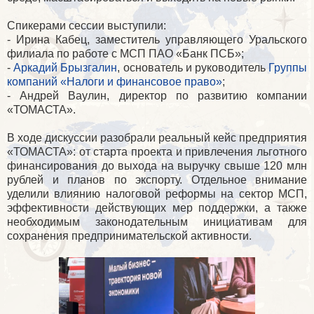
Спикерами сессии выступили:
- Ирина Кабец, заместитель управляющего Уральского
филиала по работе с МСП ПАО «Банк ПСБ»;
-
Аркадий Брызгалин
, основатель и руководитель
Группы
компаний «Налоги и финансовое право»
;
- Андрей Ваулин, директор по развитию компании
«ТОМАСТА».
В ходе дискуссии разобрали реальный кейс предприятия
«ТОМАСТА»: от старта проекта и привлечения льготного
финансирования до выхода на выручку свыше 120 млн
рублей и планов по экспорту. Отдельное внимание
уделили влиянию налоговой реформы на сектор МСП,
эффективности действующих мер поддержки, а также
необходимым законодательным инициативам для
сохранения предпринимательской активности.