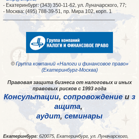
- Екатеринбург: (343) 350-11-62, ул. Луначарского, 77;
- Москва: (495) 788-39-51, пр. Мира 102, корп. 1
________________________________________
©
Группа компаний «Налоги и финансовое право»
(Екатеринбург-Москва)
Правовая защита бизнеса от налоговых и иных
правовых рисков с 1993 года
Консультации
,
сопровождение
и
з
ащита
,
аудит
,
семинары
Екатеринбург
: 620075, Екатеринбург, ул. Луначарского,