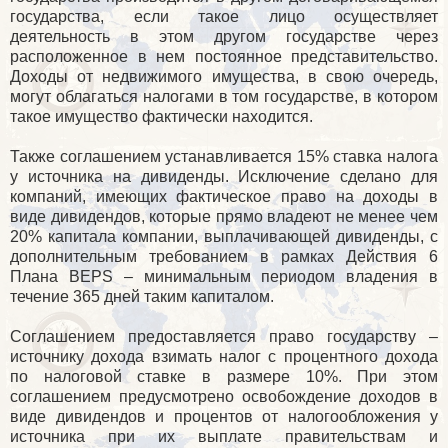
государства, если такое лицо осуществляет
деятельность в этом другом государстве через
расположенное в нем постоянное представительство.
Доходы от недвижимого имущества, в свою очередь,
могут облагаться налогами в том государстве, в котором
такое имущество фактически находится.
Также соглашением устанавливается 15% ставка налога
у источника на дивиденды. Исключение сделано для
компаний, имеющих фактическое право на доходы в
виде дивидендов, которые прямо владеют не менее чем
20% капитала компании, выплачивающей дивиденды, с
дополнительным требованием в рамках Действия 6
Плана BEPS – минимальным периодом владения в
течение 365 дней таким капиталом.
Соглашением предоставляется право государству –
источнику дохода взимать налог с процентного дохода
по налоговой ставке в размере 10%. При этом
соглашением предусмотрено освобождение доходов в
виде дивидендов и процентов от налогообложения у
источника при их выплате правительствам и