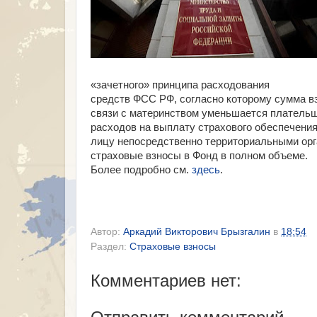
«зачетного» принципа расходования
средств ФСС РФ, согласно которому сумма в
связи с материнством уменьшается плательщ
расходов на выплату страхового обеспечени
лицу непосредственно территориальными орг
страховые взносы в Фонд в полном объеме.
Более подробно см.
здесь
.
Автор:
Аркадий Викторович Брызгалин
в
18:54
Раздел:
Страховые взносы
Комментариев нет: