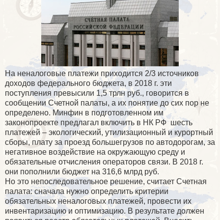
На неналоговые платежи приходится 2/3 источников
доходов федерального бюджета, в 2018 г. эти
поступления превысили 1,5 трлн руб., говорится в
сообщении Счетной палаты, а их понятие до сих пор не
определено. Минфин в подготовленном им
законопроекте предлагал включить в НК РФ
шесть
платежей – экологический, утилизационный и курортный
сборы, плату за проезд большегрузов по автодорогам, за
негативное воздействие на окружающую среду и
обязательные отчисления операторов связи. В 2018 г.
они пополнили бюджет на 316,6 млрд руб.
Но это непоследовательное решение, считает Счетная
палата: сначала нужно определить критерии
обязательных неналоговых платежей, провести их
инвентаризацию и оптимизацию. В результате должен