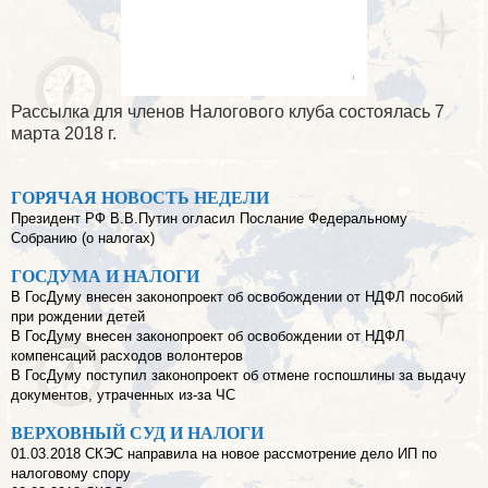
Рассылка для членов Налогового клуба состоялась 7
марта 2018 г.
ГОРЯЧАЯ НОВОСТЬ НЕДЕЛИ
Президент РФ В.В.Путин огласил Послание Федеральному
Собранию (о налогах)
ГОСДУМА И НАЛОГИ
В ГосДуму внесен законопроект об освобождении от НДФЛ пособий
при рождении детей
В ГосДуму внесен законопроект об освобождении от НДФЛ
компенсаций расходов волонтеров
В ГосДуму поступил законопроект об отмене госпошлины за выдачу
документов, утраченных из-за ЧС
ВЕРХОВНЫЙ СУД И НАЛОГИ
01.03.2018 СКЭС направила на новое рассмотрение дело ИП по
налоговому спору