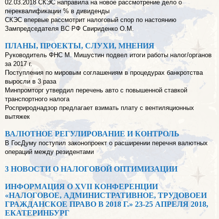
02.03.2018 СКЭС направила на новое рассмотрение дело о
переквалификации % в дивиденды
СКЭС впервые рассмотрит налоговый спор по настоянию
Зампредседателя ВС РФ Свириденко О.М.
ПЛАНЫ, ПРОЕКТЫ, СЛУХИ, МНЕНИЯ
Руководитель ФНС М. Мишустин подвел итоги работы налог/органов
за 2017 г.
Поступления по мировым соглашениям в процедурах банкротства
выросли в 3 раза
Минпромторг утвердил перечень авто с повышенной ставкой
транспортного налога
Росприроднадзор предлагает взимать плату с вентиляционных
вытяжек
ВАЛЮТНОЕ РЕГУЛИРОВАНИЕ И КОНТРОЛЬ
В ГосДуму поступил законопроект о расширении перечня валютных
операций между резидентами
3 НОВОСТИ О НАЛОГОВОЙ ОПТИМИЗАЦИИ
ИНФОРМАЦИЯ О XVII КОНФЕРЕНЦИИ
«НАЛОГОВОЕ, АДМИНИСТРАТИВНОЕ, ТРУДОВОЕИ
ГРАЖДАНСКОЕ ПРАВО В 2018 Г.» 23-25 АПРЕЛЯ 2018,
ЕКАТЕРИНБУРГ