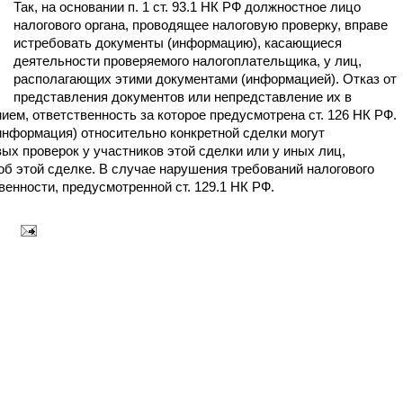
Так, на основании п. 1 ст. 93.1 НК РФ должностное лицо
налогового органа, проводящее налоговую проверку, вправе
истребовать документы (информацию), касающиеся
деятельности проверяемого налогоплательщика, у лиц,
располагающих этими документами (информацией). Отказ от
представления документов или непредставление их в
ем, ответственность за которое предусмотрена ст. 126 НК РФ.
(информация) относительно конкретной сделки могут
ых проверок у участников этой сделки или у иных лиц,
б этой сделке. В случае нарушения требований налогового
енности, предусмотренной ст. 129.1 НК РФ.