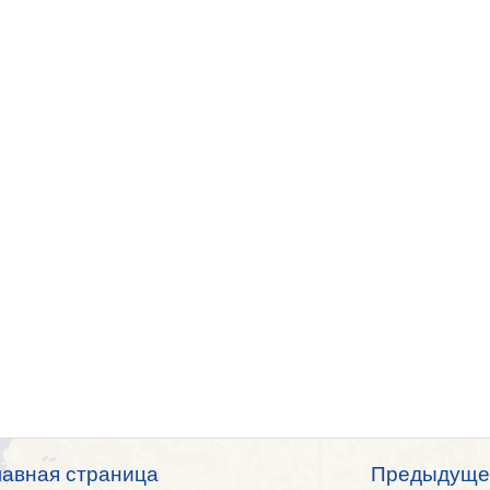
лавная страница
Предыдуще