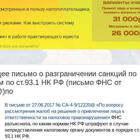
е письмо о разграничении санкций по
 по ст.93.1 НК РФ (письмо ФНС от
@)по
В
письме от 27.06.2017 № СА-4-9/12220@ «По вопросу
рассмотрения жалоб на решения о привлечении лица к
ответственности за налоговое правонарушение»
ФНС
разъяснила, по каким нормам НК РФ штрафуют в случае
непредставления налоговому органу документов в порядке ст.
93.1 НК РФ.