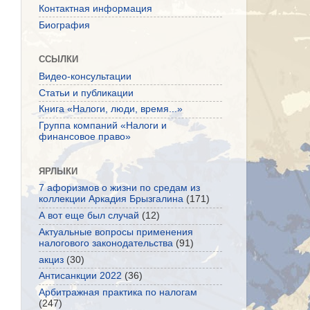
Контактная информация
Биография
ССЫЛКИ
Видео-консультации
Статьи и публикации
Книга «Налоги, люди, время...»
Группа компаний «Налоги и
финансовое право»
ЯРЛЫКИ
7 афоризмов о жизни по средам из
коллекции Аркадия Брызгалина
(171)
А вот еще был случай
(12)
Актуальные вопросы применения
налогового законодательства
(91)
акциз
(30)
Антисанкции 2022
(36)
Арбитражная практика по налогам
(247)