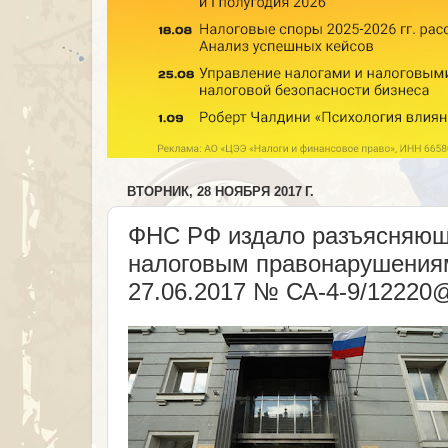
ВТОРНИК, 28 НОЯБРЯ 2017 Г.
ФНС РФ издало разъясняюще
налоговым правонарушениям
27.06.2017 № СА-4-9/12220