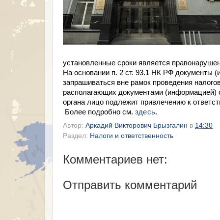
установленные сроки является правонарушени
На основании п. 2 ст. 93.1 НК РФ документы 
запрашиваться вне рамок проведения налогов
располагающих документами (информацией) о
органа лицо подлежит привлечению к ответств
Более подробно см.
здесь
.
Автор:
Аркадий Викторович Брызгалин
в
14:30
Раздел:
Налоги и ответственность
Комментариев нет:
Отправить комментарий