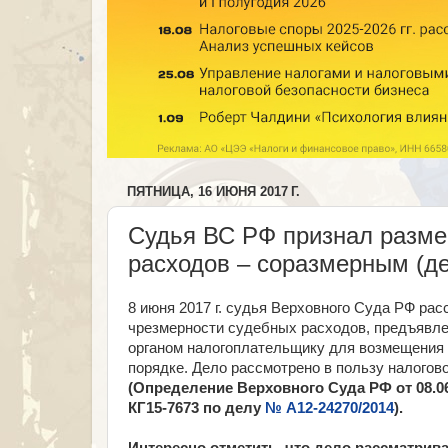
ПЯТНИЦА, 16 ИЮНЯ 2017 Г.
Судья ВС РФ признал разме
расходов – соразмерным (д
8 июня 2017 г. судья Верховного Суда РФ рас
чрезмерности судебных расходов, предъявл
органом налогоплательщику для возмещения
порядке. Дело рассмотрено в пользу налогово
(Определение Верховного Суда РФ от 08.06
КГ15-7673 по делу
№ А12-24270/2014
).