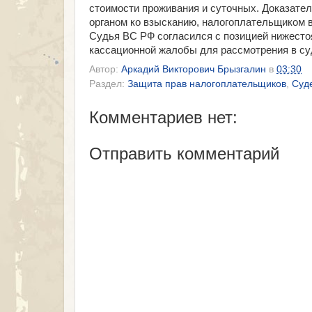
стоимости проживания и суточных. Доказате
органом ко взысканию, налогоплательщиком 
Судья ВС РФ согласился с позицией нижесто
кассационной жалобы для рассмотрения в с
Автор:
Аркадий Викторович Брызгалин
в
03:30
Раздел:
Защита прав налогоплательщиков
,
Суде
Комментариев нет:
Отправить комментарий