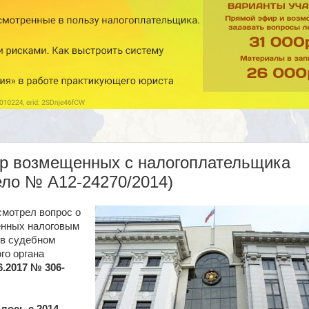
р возмещенных с налогоплательщика
ело № А12-24270/2014)
смотрел вопрос о
енных налоговым
 в судебном
го органа
.2017 № 306-