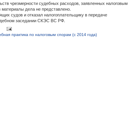
льств чрезмерности судебных расходов, заявленных налоговым
в материалы дела не представлено.
ящих судов и отказал налогоплательщику в передаче
удебном заседании СКЭС ВС РФ.
бная практика по налоговым спорам (с 2014 года)