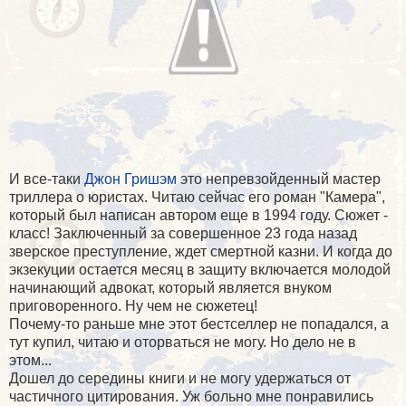
И все-таки
Джон Гришэм
это непревзойденный мастер
триллера о юристах. Читаю сейчас его роман "Камера",
который был написан автором еще в 1994 году. Сюжет -
класс! Заключенный за совершенное 23 года назад
зверское преступление, ждет смертной казни. И когда до
экзекуции остается месяц в защиту включается молодой
начинающий адвокат, который является внуком
приговоренного. Ну чем не сюжетец!
Почему-то раньше мне этот бестселлер не попадался, а
тут купил, читаю и оторваться не могу. Но дело не в
этом...
Дошел до середины книги и не могу удержаться от
частичного цитирования. Уж больно мне понравились