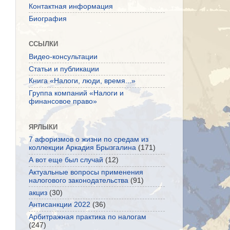
Контактная информация
Биография
ССЫЛКИ
Видео-консультации
Статьи и публикации
Книга «Налоги, люди, время...»
Группа компаний «Налоги и
финансовое право»
ЯРЛЫКИ
7 афоризмов о жизни по средам из
коллекции Аркадия Брызгалина
(171)
А вот еще был случай
(12)
Актуальные вопросы применения
налогового законодательства
(91)
акциз
(30)
Антисанкции 2022
(36)
Арбитражная практика по налогам
(247)