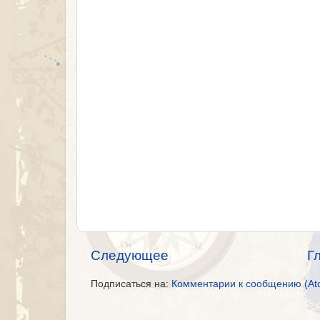
Следующее
Г
Подписаться на:
Комментарии к сообщению (At