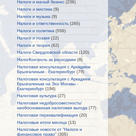
Налоги и малый бизнес
(236)
Налоги и мистика
(9)
Налоги и музыка
(9)
Налоги и ответственность
(265)
Налоги и политика
(556)
Налоги и поэзия
(22)
Налоги и теория
(62)
Налоги Свердловской области
(120)
НалогКонтроль за расходами
(8)
Налоговая консультация с Аркадием
Брызгалиным - Екатеринбург
(79)
Налоговая консультация с Аркадием
Брызгалиным на Эхо Москвы -
Екатеринбург
(194)
Налоговая культура
(27)
Налоговая недобросовестность/
необоснованная налоговая выгода
(77)
Налоговая переквалификация
(20)
Налоговые итоги месяца
(13)
Налоговые новости от "Налоги и
финансовое право"
(305)