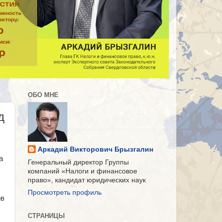
ОБО МНЕ
д
Аркадий Викторович Брызгалин
а
Генеральный директор Группы
компаний «Налоги и финансовое
право», кандидат юридических наук
Просмотреть профиль
ов
СТРАНИЦЫ