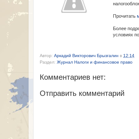
налогооблож
Прочитать
Более подро
условиях по
Автор:
Аркадий Викторович Брызгалин
в
12:14
Раздел:
Журнал Налоги и финансовое право
Комментариев нет:
Отправить комментарий