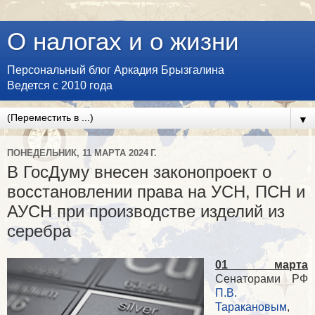
О налогах и о жизни
Персональный блог Аркадия Брызгалина
Ведется с 2010 года
▼
ПОНЕДЕЛЬНИК, 11 МАРТА 2024 Г.
В ГосДуму внесен законопроект о
восстановлении права на УСН, ПСН и
АУСН при производстве изделий из
серебра
01 марта
Сенаторами РФ
П.В.
Таракановым
,