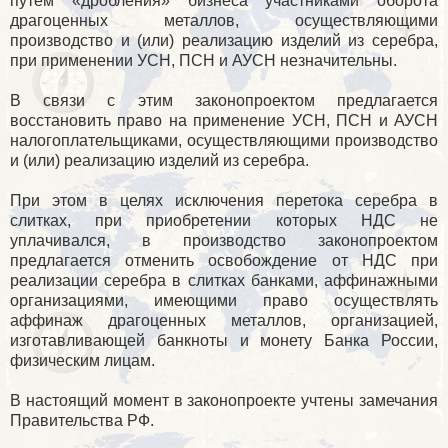
путем «дробления» бизнеса участниками оборота
драгоценных металлов, осуществляющими
производство и (или) реализацию изделий из серебра,
при применении УСН, ПСН и АУСН незначительны.
В связи с этим законопроектом предлагается
восстановить право на применение УСН, ПСН и АУСН
налогоплательщиками, осуществляющими производство
и (или) реализацию изделий из серебра.
При этом в целях исключения перетока серебра в
слитках, при приобретении которых НДС не
уплачивался, в производство законопроектом
предлагается отменить освобождение от НДС при
реализации серебра в слитках банками, аффинажными
организациями, имеющими право осуществлять
аффинаж драгоценных металлов, организацией,
изготавливающей банкноты и монету Банка России,
физическим лицам.
В настоящий момент в законопроекте учтены замечания
Правительства РФ.