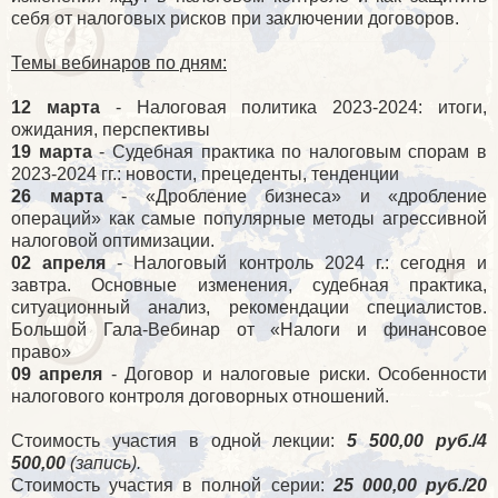
себя от налоговых рисков при заключении договоров.
Темы вебинаров по дням:
12 марта
- Налоговая политика 2023-2024: итоги,
ожидания, перспективы
19 марта
- Судебная практика по налоговым спорам в
2023-2024 гг.: новости, прецеденты, тенденции
26 марта
- «Дробление бизнеса» и «дробление
операций» как самые популярные методы агрессивной
налоговой оптимизации.
02 апреля
- Налоговый контроль 2024 г.: сегодня и
завтра. Основные изменения, судебная практика,
ситуационный анализ, рекомендации специалистов.
Большой Гала-Вебинар от «Налоги и финансовое
право»
09 апреля
- Договор и налоговые риски. Особенности
налогового контроля договорных отношений.
Стоимость участия в одной лекции:
5 500,00 руб./4
500,00
(запись).
Стоимость участия в полной серии:
25 000,00 руб./20