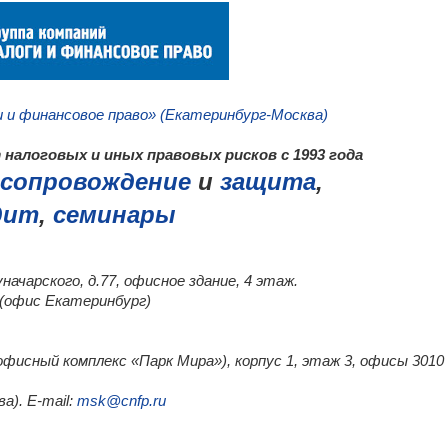
и и финансовое право» (Екатеринбург-Москва)
налоговых и иных правовых рисков с 1993 года
сопровождение
и
защита
,
дит
,
семинары
уначарского, д.77, офисное здание, 4 этаж.
0 (офис Екатеринбург)
 (офисный комплекс «Парк Мира»), корпус 1, этаж 3, офисы 3010
а). E-mail:
msk@cnfp.ru