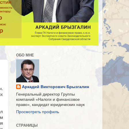
ОБО МНЕ
Аркадий Викторович Брызгалин
ч.
ых
Генеральный директор Группы
компаний «Налоги и финансовое
право», кандидат юридических наук
ел
Просмотреть профиль
ам
ия
СТРАНИЦЫ