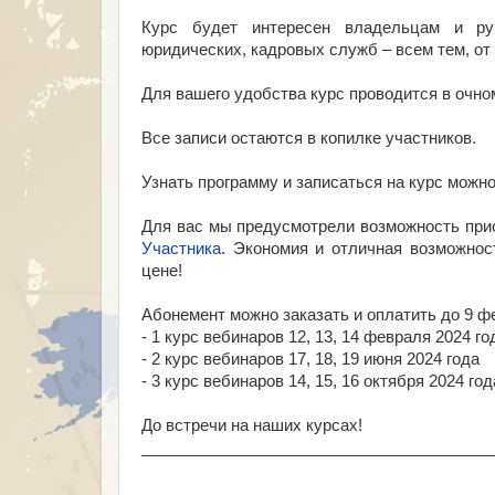
Курс будет интересен владельцам и рук
юридических, кадровых служб – всем тем, от
Для вашего удобства курс проводится в очн
Все записи остаются в копилке участников.
Узнать программу и записаться на курс можн
Для вас мы предусмотрели возможность прио
Участника
. Экономия и отличная возможнос
цене!
Абонемент можно заказать и оплатить до 9 фе
- 1 курс вебинаров 12, 13, 14 февраля 2024 го
- 2 курс вебинаров 17, 18, 19 июня 2024 года
- 3 курс вебинаров 14, 15, 16 октября 2024 год
До встречи на наших курсах!
________________________________________