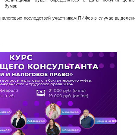
облигациями будет определяться с даты покупки ценн
бумаг.
х налоговых последствий участникам ПИФов в случае выделен