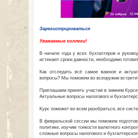
Зарегистрироваться
Уважаемые коллеги!
В начале года у всех бухгалтеров и руково
истекают сроки давности, необходимо готови
Как отследить всё самое важное и актуал
вопросы? Мы поможем во всеоружии встретит
Приглашаем принять участие в зимнем Курсе 
Актуальные вопросы налогового и бухгалтерск
Курс поможет во всем разобраться, все сист
В февральской сессии мы поможем подготови
политике, изучим тонкости валютного контро
сложные вопросы налогового и бухгалтерского