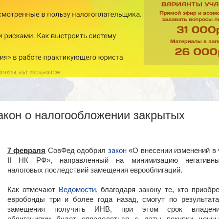
акон о налогообложении закрытых
7 февраля
СовФед одобрил
закон
«О внесении изменений в 
II НК РФ», направленный на минимизацию негативн
налоговых последствий замещения еврооблигаций.
Как отмечают
Ведомости
, благодаря закону те, кто приобр
евробонды три и более года назад, смогут по результат
замещения получить ИНВ, при этом срок владен