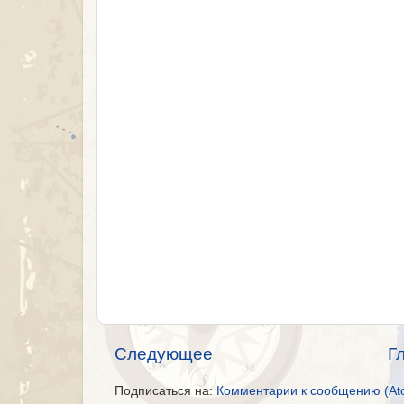
Следующее
Г
Подписаться на:
Комментарии к сообщению (At