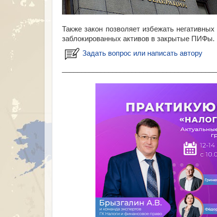
Также закон позволяет избежать негативны
заблокированных активов в закрытые ПИФы.
Задать вопрос или написать автору
________________________________________