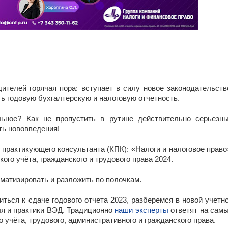
дителей горячая пора: вступает в силу новое законодательств
ть годовую бухгалтерскую и налоговую отчетность.
ьное? Как не пропустить в рутине действительно серьезн
ь нововведения!
практикующего консультанта (КПК): «Налоги и налоговое право
ого учёта, гражданского и трудового права 2024.
ематизировать и разложить по полочкам.
ться к сдаче годового отчета 2023, разберемся в новой учетн
ля и практики ВЭД. Традиционно
наши эксперты
ответят на сам
 учёта, трудового, административного и гражданского права.