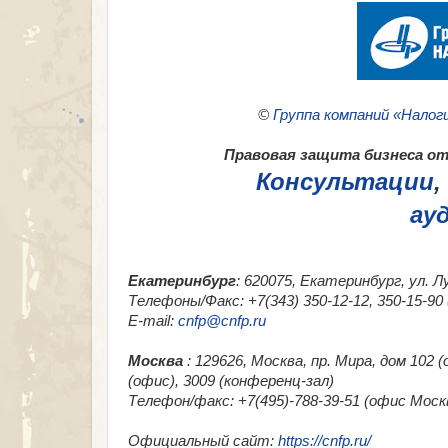
©
Группа компаний «Налог
Правовая защита бизнеса от 
Консультации
,
ау
Екатеринбург
: 620075, Екатеринбург, ул. Л
Телефоны/Факс: +7(343) 350-12-12, 350-15-9
E-mail:
cnfp@cnfp.ru
Москва
: 129626, Москва, пр. Мира, дом 102
(офис), 3009 (конференц-зал)
Телефон/факс: +7(495)-788-39-51 (офис Москв
Официальный сайт:
https://cnfp.ru/