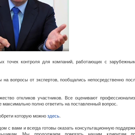
ых точек контроля для компаний, работающих с зарубежны
 на вопросы от экспертов, пообщались непосредственно пос
ество откликов участников. Все оценивают профессионали
е максимально полно ответить на поставленный вопрос.
иобрети которую можно
здесь
.
дом с вами и всегда готовы оказать консультационную поддерж
ельщикам. Мы продолжаем помогать нашим клиентам п