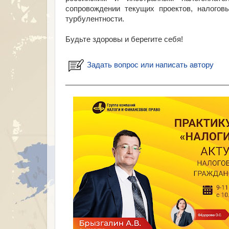
сопровождении текущих проектов, налогов
турбулентности.
Будьте здоровы и берегите себя!
Задать вопрос или написать автору
________________________________________