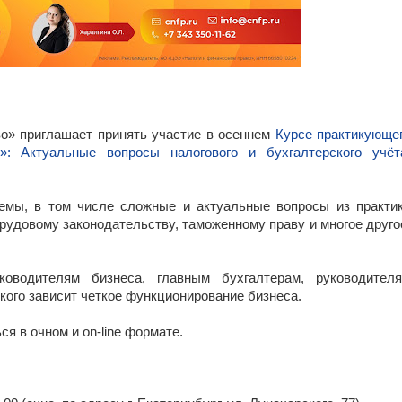
во» приглашает принять участие в осеннем
Курсе практикующе
»: Актуальные вопросы налогового и бухгалтерского учёт
емы, в том числе сложные и актуальные вопросы из практи
трудовому законодательству, таможенному праву и многое друго
оводителям бизнеса, главным бухгалтерам, руководител
 кого зависит четкое функционирование бизнеса.
я в очном и on-line формате.