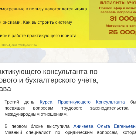
рактикующего консультанта по
вого и бухгалтерского учёта,
рава
Третий день
Курса Практикующего Консультанта
бы
посвящен вопросам трудового законодательства
международным отношениям.
В первом блоке выступила
Аникеева Ольга Евгеньевн
главный специалист по юридическим вопросам, котор