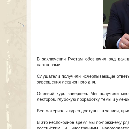
В заключении Рустам обозначил ряд важн
партнерами.
Слушатели получили исчерпывающие ответы
завершения лекционного дня.
Осенний курс завершен. Мы получили множ
лекторов, глубокую проработку темы и умени
Все материалы курса доступны в записи, пр
В это неспокойное время мы по-прежнему ря
российским и иностранным налогоплат