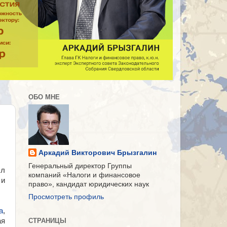
ОБО МНЕ
Аркадий Викторович Брызгалин
Генеральный директор Группы
л
компаний «Налоги и финансовое
 и
право», кандидат юридических наук
Просмотреть профиль
а
,
ая
СТРАНИЦЫ